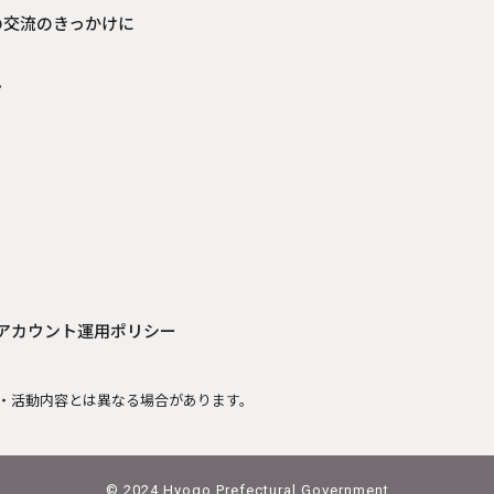
の交流のきっかけに
見
Sアカウント運用ポリシー
・活動内容とは異なる場合があります。
© 2024 Hyogo Prefectural Government