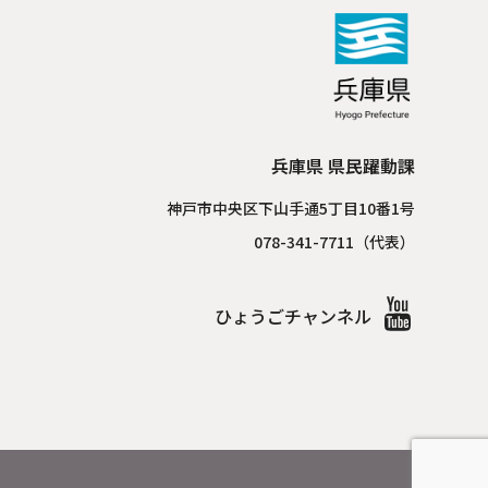
兵庫県 県民躍動課
神戸市中央区下山手通5丁目10番1号
078-341-7711（代表）
ひょうごチャンネル