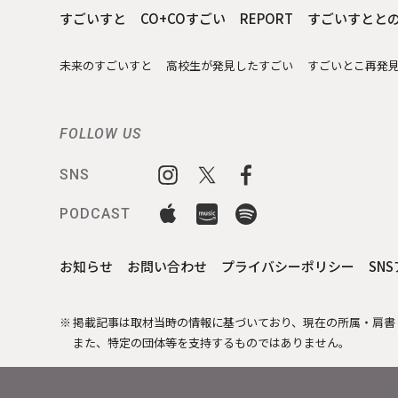
すごいすと
CO+COすごい
REPORT
すごいすとと
未来のすごいすと
高校生が発見したすごい
すごいとこ再発
FOLLOW US
SNS
PODCAST
お知らせ
お問い合わせ
プライバシーポリシー
SN
掲載記事は取材当時の情報に基づいており、現在の所属・肩書
また、特定の団体等を支持するものではありません。