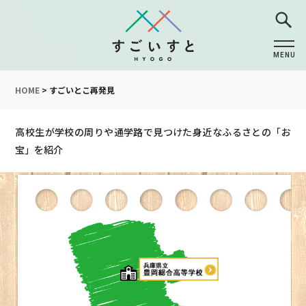
MENU
CLOSE
HOME
>
すごいとこ再発見
高校生が学校の周りや通学路で見つけた身近なふるさとの「お
宝」を紹介