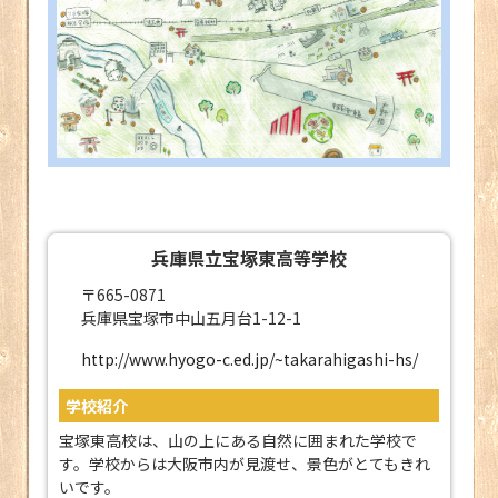
兵庫県立宝塚東高等学校
〒665-0871
兵庫県宝塚市中山五月台1-12-1
http://www.hyogo-c.ed.jp/~takarahigashi-hs/
学校紹介
宝塚東高校は、山の上にある自然に囲まれた学校で
す。学校からは大阪市内が見渡せ、景色がとてもきれ
いです。