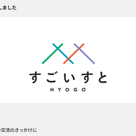
開しました
の交流のきっかけに