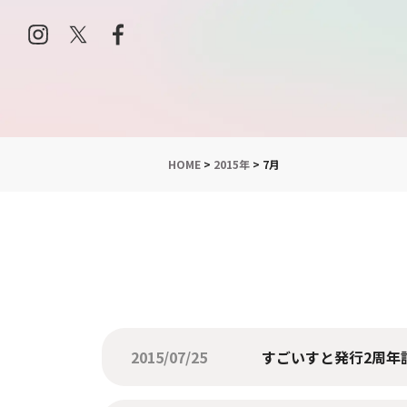
HOME
>
2015年
>
7月
2015/07/25
すごいすと発行2周年