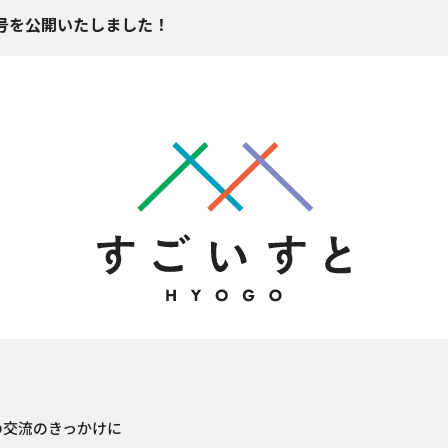
号を公開いたしました！
の交流のきっかけに