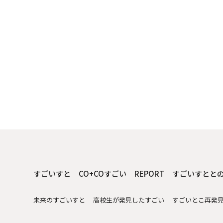
すごいすと
CO+COすごい
REPORT
すごいすとと
未来のすごいすと
高校生が発見したすごい
すごいとこ再発