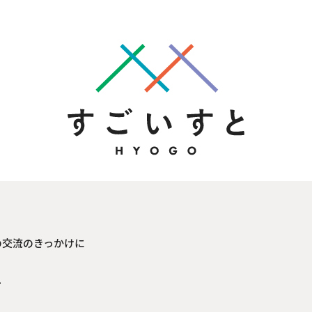
の交流のきっかけに
見