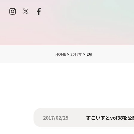
HOME
>
2017年
>
2月
2017/02/25
すごいすとvol38を