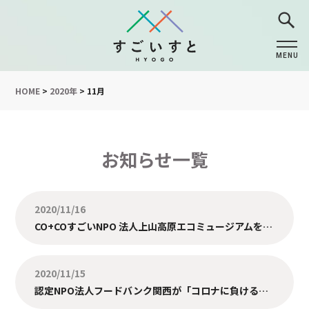
MENU
CLOSE
HOME
>
2020年
>
11月
お知らせ一覧
2020/11/16
CO+COすごいNPO 法人上山高原エコミュージアムを掲載しました。
2020/11/15
認定NPO法人フードバンク関西が「コロナに負けるな！BE KOBEミライセッション2020」で非営利部門の特別感謝賞を受賞されました