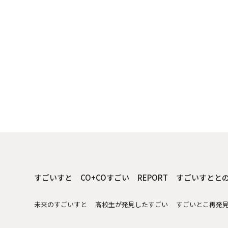
すごいすと
CO+COすごい
REPORT
すごいすとと
未来のすごいすと
高校生が発見したすごい
すごいとこ再発