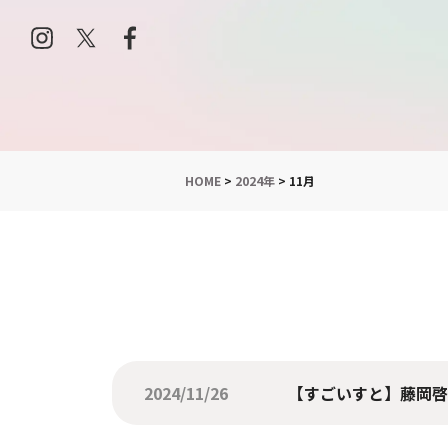
HOME
>
2024年
>
11月
2024/11/26
【すごいすと】藤岡啓