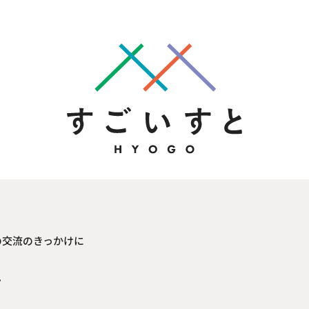
の交流のきっかけに
見