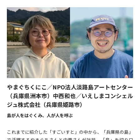
やまぐちくにこ／NPO法人淡路島アートセンター
（兵庫県洲本市）
中西和也／いえしまコンシェル
ジュ株式会社（兵庫県姫路市）
島が人をはぐくみ、人が人を呼ぶ
これまでに紹介した「すごいすと」の中から、「兵庫県の島」
で活躍するやまぐちさんと中西さんが対談。「島」を切り口