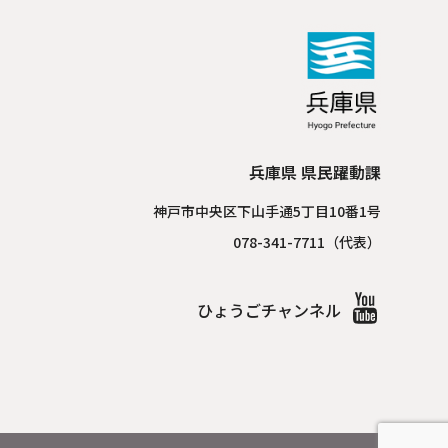
兵庫県 県民躍動課
神戸市中央区下山手通5丁目10番1号
078-341-7711（代表）
ひょうごチャンネル