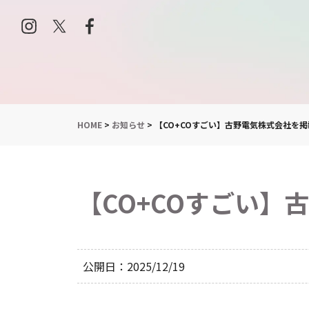
HOME
>
お知らせ
>
【CO+COすごい】古野電気株式会社を
【CO+COすごい
公開日
2025/12/19