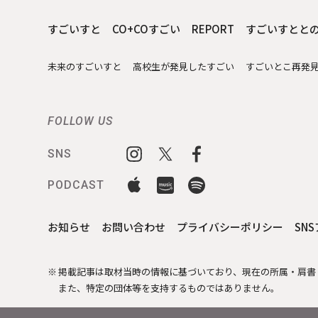
すごいすと
CO+COすごい
REPORT
すごいすとと
未来のすごいすと
高校生が発見したすごい
すごいとこ再発
FOLLOW US
SNS
PODCAST
お知らせ
お問い合わせ
プライバシーポリシー
SN
掲載記事は取材当時の情報に基づいており、現在の所属・肩書
また、特定の団体等を支持するものではありません。