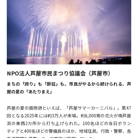
NPO法人芦屋市民まつり協議会（芦屋市）
まちの「誇り」も「酔狂」も。市民がやるから続けられる、芦
屋の夏の「あたりまえ」
芦屋の夏の風物詩といえば、「芦屋サマーカーニバル」。第47
回となる2025年には約3万人が来場。約6,000発の花火が南芦屋
浜の東西2カ所から打ち上げられた。100名ほどの当日ボラン
ティアと400名ほどの警備員のほか、地域住民、行政・警察、各