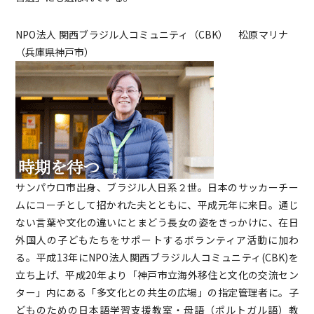
NPO法人 関西ブラジル人コミュニティ（CBK） 松原マリナ
（兵庫県神戸市）
サンパウロ市出身、ブラジル人日系２世。日本のサッカーチー
ムにコーチとして招かれた夫とともに、平成元年に来日。通じ
ない言葉や文化の違いにとまどう長女の姿をきっかけに、在日
外国人の子どもたちをサポートするボランティア活動に加わ
る。平成13年にNPO法人関西ブラジル人コミュニティ(CBK)を
立ち上げ、平成20年より「神戸市立海外移住と文化の交流セン
ター」内にある「多文化との共生の広場」の指定管理者に。子
どものための日本語学習支援教室・母語（ポルトガル語）教