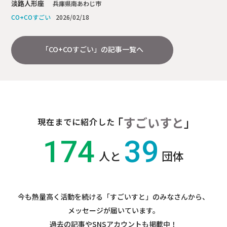
淡路人形座
兵庫県南あわじ市
2026/02/18
「CO+COすごい」の記事一覧へ
「
すごいすと
」
現在までに紹介した
174
39
人と
団体
今も熱量高く活動を続ける
「すごいすと」のみなさんから、
メッセージが届いています。
過去の記事やSNSアカウントも掲載中！