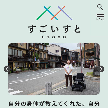
MENU
CLOSE
社会貢献は目の前の人の幸せか