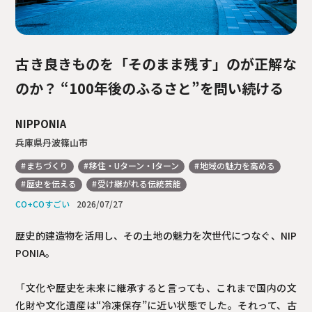
古き良きものを「そのまま残す」のが正解な
のか？
“100年後のふるさと”を問い続ける
NIPPONIA
兵庫県丹波篠山市
まちづくり
移住・Uターン・Iターン
地域の魅力を高める
歴史を伝える
受け継がれる伝統芸能
2026/07/27
歴史的建造物を活用し、その土地の魅力を次世代につなぐ、NIP
PONIA。
「文化や歴史を未来に継承すると言っても、これまで国内の文
化財や文化遺産は“冷凍保存”に近い状態でした。それって、古