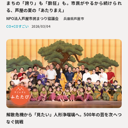
まちの「誇り」も「酔狂」も。市民がやるから続けられ
る、芦屋の夏の「あたりまえ」
NPO法人芦屋市民まつり協議会
兵庫県芦屋市
2026/03/04
解散危機から「見たい」人形浄瑠璃へ。500年の芸を次へつ
なぐ挑戦