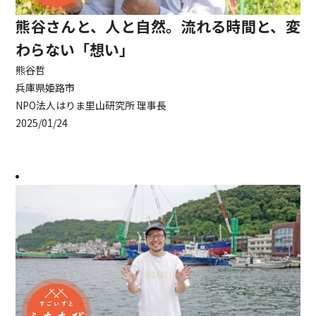
熊谷さんと、人と自然。流れる時間と、変
わらない「想い」
熊谷哲
兵庫県姫路市
NPO法人はりま里山研究所 理事長
2025/01/24