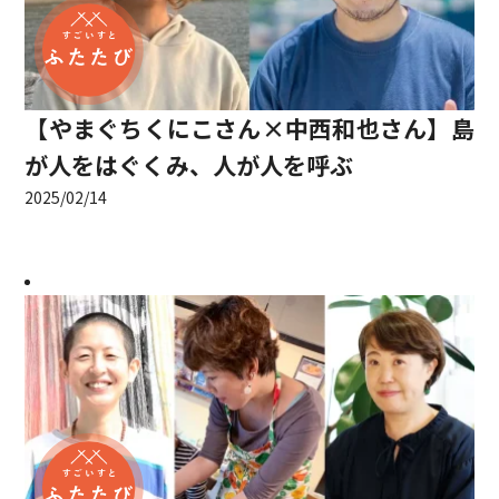
【やまぐちくにこさん×中西和也さん】島
が人をはぐくみ、人が人を呼ぶ
2025/02/14