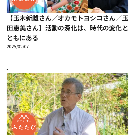
【玉木新雌さん／オカモトヨシコさん／玉
田恵美さん】活動の深化は、時代の変化と
ともにある
2025/02/07