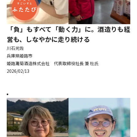
「負」もすべて「動く力」に。酒造りも経
営も、しなやかに走り続ける
川石光佐
兵庫県姫路市
姫路灘菊酒造株式会社 代表取締役社長 兼 杜氏
2026/02/13