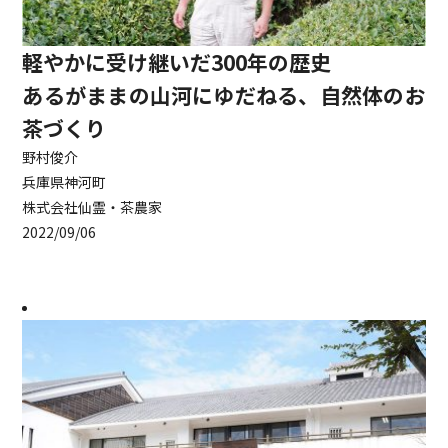
軽やかに受け継いだ300年の歴史
あるがままの山河にゆだねる、自然体のお
茶づくり
野村俊介
兵庫県神河町
株式会社仙霊・茶農家
2022/09/06