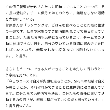
その伊丹警察が岩佐さんたちに期待していることの一つが、息
の長い活動だ。チーム伊丹ではそのために、無理をしない活動
を大切にしている。
菅原さんは「ランニングは、ごはんを食べることと同様に生活
の一部です。仕事や家事のすき間時間を見つけて毎日走ってい
ることが、たまたま防犯活動になっているだけ。チームでの活
動に参加できない日も、自分の空いている時間に家の近くを回
ればいいという、無理をしない活動なので続けられていま
す。」と言う。
さらにもう一つ、できる人ができることを率先して行おうとい
う意識を持つことだ。
「今日のコースは自分が先頭を走ろうとか、SNSへの投稿は自分
が書こうとか、それぞれができることに主体的に取り組んでい
ます。自分たちで活動内容を決め、自分たちの責任において活
動する力の強さが、継続に繋がっていくのだと思っています。」
と言う岩佐さん。