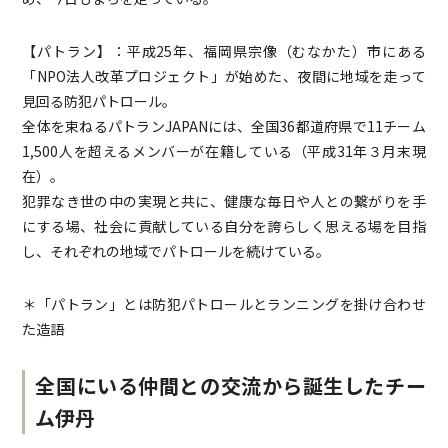
【パトラン】：平成25年、福岡県宗像（むなかた）市にある
「NPO法人改革プロジェクト」が始めた、夜間に地域を走って
見回る防犯パトロール。
全体を束ねるパトランJAPANには、全国36都道府県で11チーム
1,500人を超えるメンバーが在籍している（平成31年３月末現
在）。
犯罪なき世の中の実現と共に、健康な毎日や人との繋がりを手
にする場、社会に貢献している自分を誇らしく思える場を目指
し、それぞれの地域でパトロールを続けている。
＊「パトラン」とは防犯パトロールとランニングを掛け合わせ
た造語
全国にいる仲間との交流から誕生したチー
ム伊丹