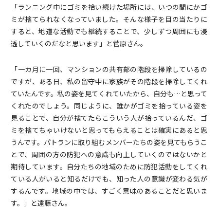
「ランニング中にゴミを拾い続けた場所には、いつの間にかゴ
ミが捨てられなくなっていました。そんな様子を目の当たりに
すると、地道な活動でも継続することで、少しずつ周囲にも浸
透していくのだなと思います」と菅原さん。
「一カ月に一回、マンションの共有部の階段を掃除しているの
ですが、ある日、私の留守中に家族がその階段を掃除してくれ
ていたんです。私の姿を見てくれていたから、自分も…と思って
くれたのでしょう。同じように、誰かがゴミを拾っている姿を
見ることで、自分が捨てたらこういう人が拾っているんだ、ゴ
ミを捨てちゃいけないと思ってもらえることは確実にあると思
うんです。パトランに取り組むメンバーたちの姿を見てもらうこ
とで、周囲の方の防犯への意識も向上していくのではないかと
期待しています。自分たちの地域のために防犯活動をしてくれ
ている人がいると知るだけでも、知った人の意識が変わる気が
するんです。地域の中では、すごく意味のあることだと思いま
す。」と遠藤さん。