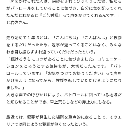
「声をかけられた人は、挨拶をされてびっくりした後、私たち
がパトロールをしていることに気づき、自分に気を配ってくれ
たんだとわかると『ご苦労様』って声をかけてくれるんです。」
と岩佐さん。
走り始めて１年ほどは、「こんにちは」「こんばんは」と挨拶
をするだけだったため、返事が返ってくることはなく、みんな
わき目も振らずすれ違っていくだけだったという。
「続けるうちにコツがあることに気づきました。コミュニケー
ションをとろうとする気持ちが、大切だったんです。『パト
ロールしています』『お気をつけてお帰りください』って声を
かけるようになってから、挨拶を返していただけるようになり
ました。」
大きな声での呼びかけにより、パトロールに回っている地域だ
と知らせることができ、車上荒らしなどの抑止力にもなる。
最近では、犯罪が発生した場所を重点的に走ることで、そのエ
リアでは同じような犯罪が無くなったという。