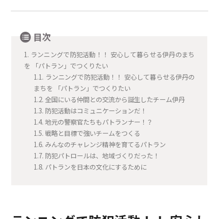
目次
1.
ランニングで防犯活動！！ 安心して暮らせる伊丹のまち
を 「パトラン」でつくりたい
1.1.
ランニングで防犯活動！！ 安心して暮らせる伊丹の
まちを 「パトラン」でつくりたい
1.2.
全国にいる仲間との交流から誕生したチーム伊丹
1.3.
防犯活動はコミュニケーションだ！
1.4.
地元の警察官たちもパトランナー！？
1.5.
戦略と目標で強いチームをつくる
1.6.
みんなのチャレンジ精神を育てるパトラン
1.7.
防犯パトロールは、地域づくりだった！
1.8.
パトランを日本の文化にするために