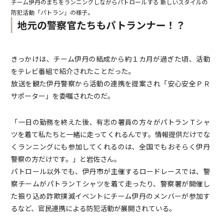
チーム伊丹のまちをランニングしながらパトロールする 新しいスタイルの
防犯活動「パトラン」の様子。
地元の警察官たちもパトランナー！？
きっかけは、チーム伊丹の結成から約１カ月が過ぎた頃、活動
をテレビ番組で紹介されたことだった。
放送を観た伊丹警察から活動の連携を提案され「安心安全ＰＲ
サポーター」を委嘱されたのだ。
「一日の勤務を終えた後、有志の署員の方々がパトランＴシャ
ツを着て私たちと一緒に走ってくれるんです。情報提供だけでな
くランニングにも参加してくれるのは、全国でもおそらく伊丹
警察の方だけです。」と岩佐さん。
パトロール以外でも、伊丹市が主催するロードレースでは、警
察チームがパトランＴシャツを着て走ったり、警察署が開催し
た振り込め詐欺撲滅イベントにチーム伊丹のメンバーが参加す
るなど、官民連携による防犯活動が展開されている。