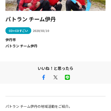
パトラン チーム伊丹
CO+COすごい
2020/03/10
伊丹市
パトラン チーム伊丹
いいね！と思ったら
パトラン チーム伊丹の地域活動をご紹介。