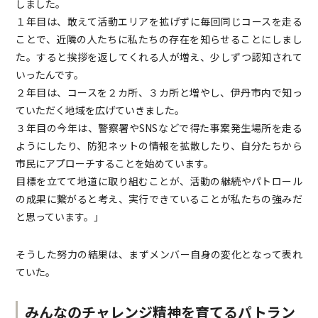
しました。
１年目は、敢えて活動エリアを拡げずに毎回同じコースを走る
ことで、近隣の人たちに私たちの存在を知らせることにしまし
た。すると挨拶を返してくれる人が増え、少しずつ認知されて
いったんです。
２年目は、コースを２カ所、３カ所と増やし、伊丹市内で知っ
ていただく地域を広げていきました。
３年目の今年は、警察署やSNSなどで得た事案発生場所を走る
ようにしたり、防犯ネットの情報を拡散したり、自分たちから
市民にアプローチすることを始めています。
目標を立てて地道に取り組むことが、活動の継続やパトロール
の成果に繋がると考え、実行できていることが私たちの強みだ
と思っています。」
そうした努力の結果は、まずメンバー自身の変化となって表れ
ていた。
みんなのチャレンジ精神を育てるパトラン