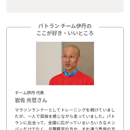
パトラン チーム伊丹の
ここが好き・いいところ
チーム伊丹 代表
岩佐 光哲さん
マラソンランナーとしてトレーニングを続けていまし
たが、一人で孤独を感じながら走っていました。パト
ランに出会って、全国に広がっているいろいろなメン
バーだけでなく、元警察官の方や、すれ違う市民の方