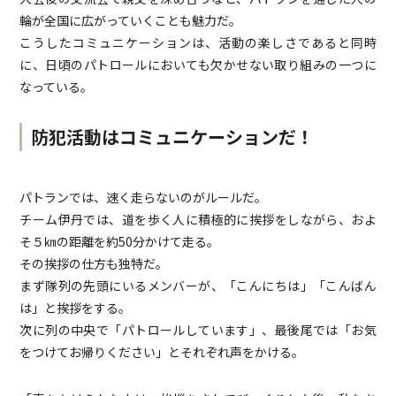
輪が全国に広がっていくことも魅力だ。
こうしたコミュニケーションは、活動の楽しさであると同時
に、日頃のパトロールにおいても欠かせない取り組みの一つに
なっている。
防犯活動はコミュニケーションだ！
パトランでは、速く走らないのがルールだ。
チーム伊丹では、道を歩く人に積極的に挨拶をしながら、およ
そ５㎞の距離を約50分かけて走る。
その挨拶の仕方も独特だ。
まず隊列の先頭にいるメンバーが、「こんにちは」「こんばん
は」と挨拶をする。
次に列の中央で「パトロールしています」、最後尾では「お気
をつけてお帰りください」とそれぞれ声をかける。