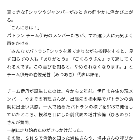
真っ赤なTシャツやジャンパーがひときわ鮮やかに浮かび上が
る。
「こんにちは！」
パトラン チーム伊丹のメンバーたちが、すれ違う人に元気よく
声をかける。
「みんなでパトランTシャツを着て走りながら挨拶をすると、見
ず知らずの人も『ありがとう』『ごくろうさん』って返してく
れるんです。この喜びを知ると、やめられなくなります。」と
チーム伊丹の岩佐光哲（みつあき）代表は語る。
チーム伊丹が誕生したのは、今から２年前。伊丹市在住の現メ
ンバー、やまぞの有理さんが、出張先の栃木県でパトランの活
動に出会い共感。一人で始めたパトランの様子をSNSで発信し
ていたところ、投稿を目にした前代表の増井宏倫（ひろのり）
さんが賛同。
一緒に走り始めたのがきっかけだった。
その後、ＳＮＳで活動を知った岩佐さんや、増井さんの呼びか