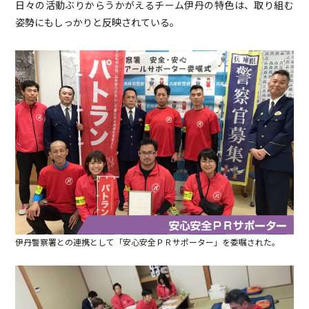
日々の活動ぶりからうかがえるチーム伊丹の特色は、取り組む
姿勢にもしっかりと反映されている。
伊丹警察署との連携として「安心安全ＰＲサポーター」を委嘱された。