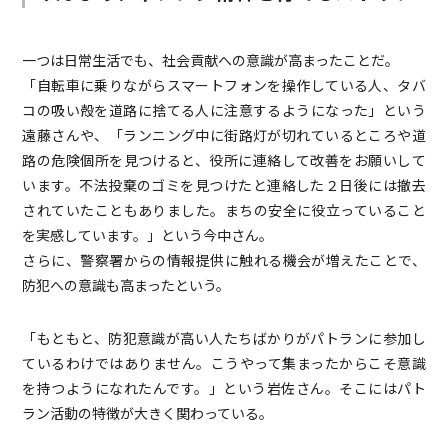
一つは日常生活でも、社会貢献への意識が高まったことだ。
「自転車に乗りながらスマートフォンを操作している人、タバ
コの吸い殻を道路に捨てる人に注意するようになった」という
遠藤さんや、「ランニング中に街路灯が切れているところや道
路の危険個所を見つけると、役所に連絡して改善をお願いして
います。不法投棄のゴミを見つけたと連絡した２日後には撤去
されていたこともありました。まちの安全に役立っていること
を実感しています。」という今中さん。
さらに、警察署からの情報提供に触れる機会が増えたことで、
防犯への意識も高まったという。
「もともと、防犯意識が高い人たちばかりがパトランに参加し
ているわけではありません。こうやって集まったからこそ意識
を持つようになれたんです。」という岩佐さん。そこにはパト
ラン活動の特徴が大きく関わっている。