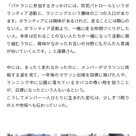
「パトランに参加するきっかけには、防犯パトロールというボ
ランティア活動と、ランニングという趣味の二つの入口があり
ます。ボランティアには興味があるけれど、走ることには関心の
ない人。ボランティア活動より、一緒に走る仲間づくりがした
い人。本来は交わることのない人たちが一緒になって活動に取
り組むうちに、興味がなかったお互いの分野にもだんだん意識
が向いていくんです。」と遠藤さん。
中には、まったく走れなかったのに、メンバーがマラソンに挑
戦する姿を見て、一年後のマラソン出場を目標に掲げた人や、
ランニング中に公園に落ちているタバコの吸い殻を拾うこと
が、日課になったという人もいるという。
こうしてメンバー一人ひとりに生まれた変化は、少しずつ周り
の人や地域へも伝わっていった。