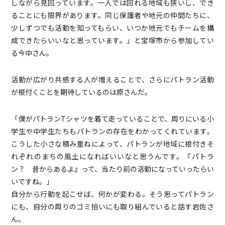
しながら見回っています。一人では回れる地域も狭いし、でき
ることにも限界があります。同じ保護者や地元の仲間たちに、
少しずつでも活動を知ってもらい、いつか地元でもチームを構
成できたらいいなと思っています。」と宝塚市から参加してい
る今中さん。
活動が広がり共感する人が増えることで、さらにパトラン活動
が根付くことを期待しているのは原さんだ。
「僕がパトランTシャツを着て走っていることで、周りにいる小
学生や中学生たちもパトランの存在をわかってくれています。
こうした小さな積み重ねによって、パトランが地域に根付きそ
れぞれのまちの風土になればいいなと思うんです。『パトラ
ン？ 昔からあるよ』って、当たり前の活動になっていったらい
いですね。」
自分から行動を起こせば、何かが変わる。そう思ってパトラン
にも、自分の周りのゴミ拾いにも取り組んでいると話す岩佐さ
ん。