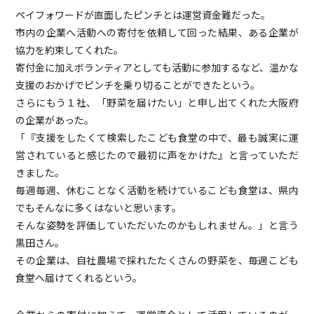
ペイフォワードが直面したピンチとは運営資金難だった。
市内の企業へ活動への寄付を依頼して回った結果、ある企業が
協力を約束してくれた。
寄付金に加えボランティアとしても活動に参加するなど、温かな
支援のおかげでピンチを乗り切ることができたという。
さらにもう１社、「野菜を届けたい」と申し出てくれた大阪府
の企業があった。
「『支援をしたくて検索したこども食堂の中で、最も誠実に運
営されていると感じたので最初に声をかけた』と言っていただ
きました。
毎週毎週、休むことなく活動を続けているこども食堂は、県内
でもそんなに多くはないと思います。
そんな姿勢を評価していただいたのかもしれません。」と言う
黒田さん。
その企業は、自社農場で採れたたくさんの野菜を、毎週こども
食堂へ届けてくれるという。