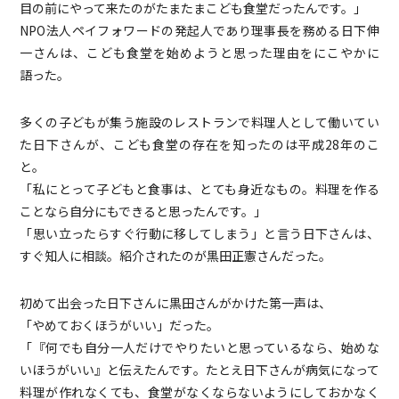
目の前にやって来たのがたまたまこども食堂だったんです。」
NPO法人ペイフォワードの発起人であり理事長を務める日下伸
一さんは、こども食堂を始めようと思った理由をにこやかに
語った。
多くの子どもが集う施設のレストランで料理人として働いてい
た日下さんが、こども食堂の存在を知ったのは平成28年のこ
と。
「私にとって子どもと食事は、とても身近なもの。料理を作る
ことなら自分にもできると思ったんです。」
「思い立ったらすぐ行動に移してしまう」と言う日下さんは、
すぐ知人に相談。紹介されたのが黒田正憲さんだった。
初めて出会った日下さんに黒田さんがかけた第一声は、
「やめておくほうがいい」だった。
「『何でも自分一人だけでやりたいと思っているなら、始めな
いほうがいい』と伝えたんです。たとえ日下さんが病気になって
料理が作れなくても、食堂がなくならないようにしておかなく