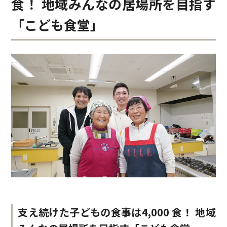
食！
地域みんなの居場所を目指す
「こども食堂」
支え続けた子どもの食事は4,000 食！
地域