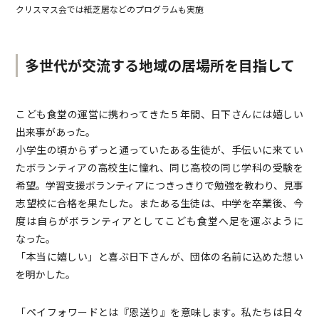
クリスマス会では紙芝居などのプログラムも実施
多世代が交流する地域の居場所を目指して
こども食堂の運営に携わってきた５年間、日下さんには嬉しい
出来事があった。
小学生の頃からずっと通っていたある生徒が、手伝いに来てい
たボランティアの高校生に憧れ、同じ高校の同じ学科の受験を
希望。学習支援ボランティアにつきっきりで勉強を教わり、見事
志望校に合格を果たした。またある生徒は、中学を卒業後、今
度は自らがボランティアとしてこども食堂へ足を運ぶように
なった。
「本当に嬉しい」と喜ぶ日下さんが、団体の名前に込めた想い
を明かした。
「ペイフォワードとは『恩送り』を意味します。私たちは日々