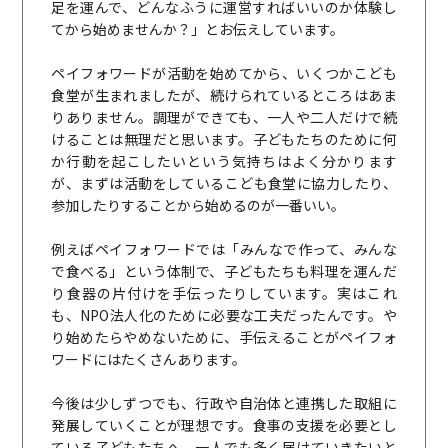
足を運んで、どんなふうに運営すればいいのか体験し
てから始めませんか？」とお伝えしています。
ペイフォワードが活動を始めてから、いくつかこども
食堂が生まれましたが、続けられているところはあま
りありません。調理ができても、一人や二人だけで続
けることは無理だと思います。子どもたちのために何
か行動を起こしたいという気持ちはよく分かります
が、まずは活動をしているこども食堂に協力したり、
参加したりすることから始めるのが一番いい。
例えばペイフォワードでは「みんなで作って、みんな
で食べる」という体制で、子どもたちも料理を運んだ
り食器の片付けを手伝ったりしています。実はこれ
も、NPO法人化のために必要な工夫だったんです。や
り始めたらやめないために、手伝えることがペイフォ
ワードにはたくさんあります。
今後は少しずつでも、行政や自治体と連携した取組に
発展していくことが理想です。食事の支援を必要とし
ている子どもたちへ、一人でも多く届けていきたいと