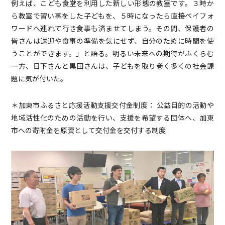
例えば、こども食堂を利用した新しい形態の教室です。３時か
ら教室で習い事をした子どもを、５時になったら直接ペイフォ
ワードへ連れて行き食事も済ませてしまう。その間、保護者の
皆さんは送迎や食事の準備を気にせず、自分のために時間を使
うことができます。」と語る。明るい未来への期待がふくらむ
一方、日下さんと黒田さんは、子どもを取り巻く多くの社会課
題に気が付いた。
＊加東市ふるさと応援活動支援交付金制度： 公益目的の活動や
地域活性化のための活動を行い、支援を希望する団体へ、加東
市への寄附金を原資として交付金を交付する制度