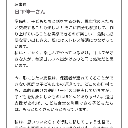
理事長
日下伸一さん
準備も、子どもたちと話をするのも、異世代の人たち
と交流することも楽しい！ そこに自分も参加して、作
り上げていることを実感できるのが楽しい！ 活動に必
要な買い出しさえ、私にはストレス解消につながって
います。
私はとにかく、楽しんでやっているだけ。ゴルフが好
きな人が、毎週ゴルフへ出かけるのと同じ感覚だと思
います。
今、形にしたい支援は、保護者が連れてくることがで
きない家庭の子どもたちの送迎です。どこの市町村で
も、高齢者向けの送迎サービスは充実していますが、
子どもを対象にしたものはほとんどありません。送迎
支援があれば、こども食堂を利用できる子どもたち
は、もっとたくさんいると思っています。
私は、思いついたらすぐ行動に移してしまう性格で、
学校でも家庭でもたいていの場合ダメ出しをされてき