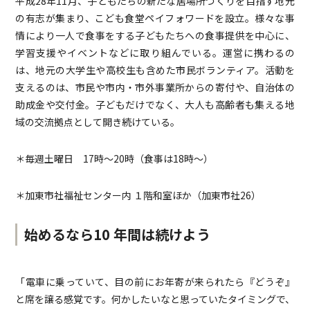
平成28年11月、子どもたちの新たな居場所づくりを目指す地元
の有志が集まり、こども食堂ペイフォワードを設立。様々な事
情により一人で食事をする子どもたちへの食事提供を中心に、
学習支援やイベントなどに取り組んでいる。運営に携わるの
は、地元の大学生や高校生も含めた市民ボランティア。活動を
支えるのは、市民や市内・市外事業所からの寄付や、自治体の
助成金や交付金。子どもだけでなく、大人も高齢者も集える地
域の交流拠点として開き続けている。
＊毎週土曜日 17時～20時（食事は18時～）
＊加東市社福祉センター内 １階和室ほか（加東市社26）
始めるなら10 年間は続けよう
「電車に乗っていて、目の前にお年寄が来られたら『どうぞ』
と席を譲る感覚です。何かしたいなと思っていたタイミングで、