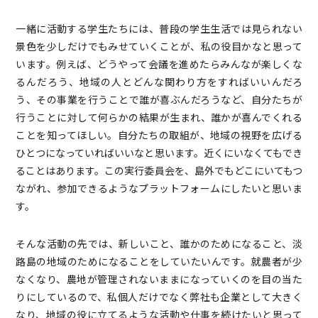
一緒に活動する学生たちには、普段の学生生活では見られない
景色を少しだけでもみせていくことが、私の役目かなと思って
います。例えば、どうやって会議を進めたらみんなが楽しくな
るんだろう、地域の人とどんな関わり方をすればいいんだろ
う、その事業を行うことで誰が喜ぶんだろうなど、自分たちが
行うことに対して何らかの結果が生まれ、誰かが喜んでくれる
ことを知ってほしい。自分たちの取組が、地域の視野を広げる
ひとつになっていればいいなと思います。近くにいなくてもでき
ることはあります。この実行委員会を、島外でもどこにいてもつ
ながれ、参加できるようなプラットフォームにしたいと思いま
す。
そんな活動の先では、新しいこと、誰かのためになること、淡
路島の地域のためになることをしていたいんです。就農者が少
なくなり、農地が管理されないままになっていくのを目の当た
りにしているので、私個人だけでなく弊社も企業として大きく
なり、地域の役に立てるような活動や仕事を続けたいと思って