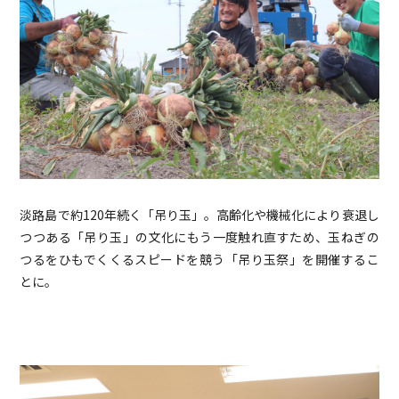
淡路島で約120年続く「吊り玉」。高齢化や機械化により衰退し
つつある「吊り玉」の文化にもう一度触れ直すため、玉ねぎの
つるをひもでくくるスピードを競う「吊り玉祭」を開催するこ
とに。