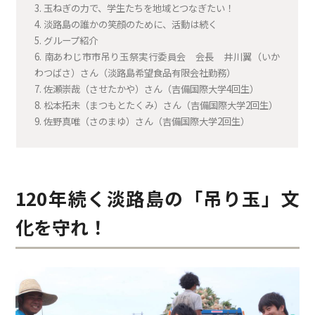
3.
玉ねぎの力で、学生たちを地域とつなぎたい！
4.
淡路島の誰かの笑顔のために、活動は続く
5.
グループ紹介
6.
南あわじ市市吊り玉祭実行委員会 会長 井川翼（いか
わつばさ）さん（淡路島希望食品有限会社勤務）
7.
佐瀬崇哉（させたかや）さん（吉備国際大学4回生）
8.
松本拓未（まつもとたくみ）さん（吉備国際大学2回生）
9.
佐野真唯（さのまゆ）さん（吉備国際大学2回生）
120年続く淡路島の「吊り玉」文
化を守れ！