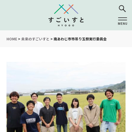
MENU
CLOSE
HOME
>
未来のすごいすと
>
南あわじ市市吊り玉祭実行委員会