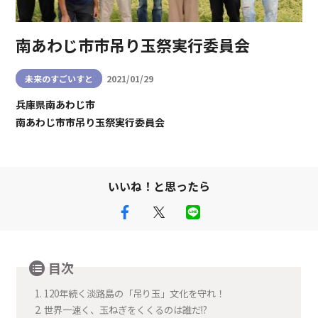
南あわじ市市吊り玉祭実行委員会
未来のすごいすと
2021/01/29
兵庫県南あわじ市
南あわじ市市吊り玉祭実行委員会
いいね！と思ったら
目次
1.
120年続く淡路島の「吊り玉」文化を守れ！
2.
世界一速く、玉ねぎをくくるのは誰だ!?