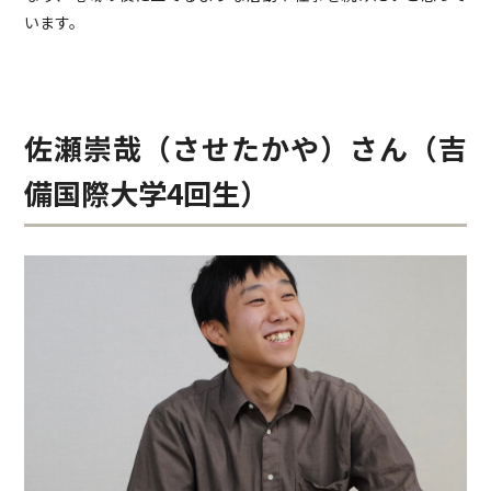
います。
佐瀬崇哉（させたかや）さん（吉
備国際大学4回生）