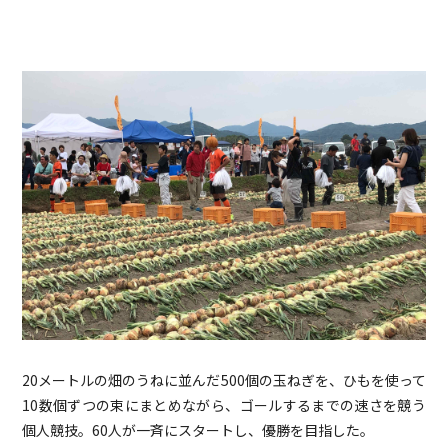
20メートルの畑のうねに並んだ500個の玉ねぎを、ひもを使って
10数個ずつの束にまとめながら、ゴールするまでの速さを競う
個人競技。60人が一斉にスタートし、優勝を目指した。