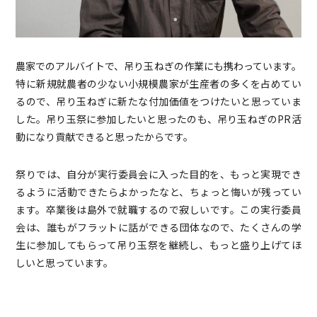
農家でのアルバイトで、吊り玉ねぎの作業にも携わっています。
特に新規就農者の少ない小規模農家が生産者の多くを占めてい
るので、吊り玉ねぎに新たな付加価値をつけたいと思っていま
した。吊り玉祭に参加したいと思ったのも、吊り玉ねぎのPR活
動になり貢献できると思ったからです。
祭りでは、自分が実行委員会に入った目的を、もっと実現でき
るように活動できたらよかったなと、ちょっと悔いが残ってい
ます。卒業後は島外で就職するので寂しいです。この実行委員
会は、誰もがフラットに話ができる団体なので、たくさんの学
生に参加してもらって吊り玉祭を継続し、もっと盛り上げてほ
しいと思っています。