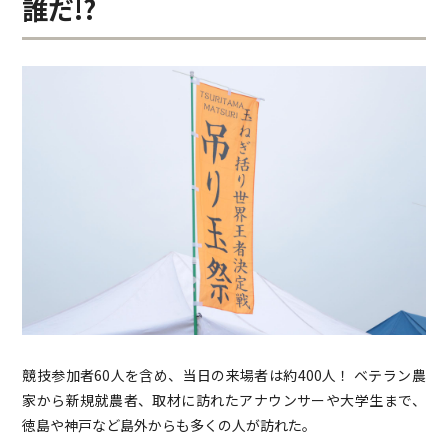
誰だ!?
競技参加者60人を含め、当日の来場者は約400人！ ベテラン農
家から新規就農者、取材に訪れたアナウンサーや大学生まで、
徳島や神戸など島外からも多くの人が訪れた。