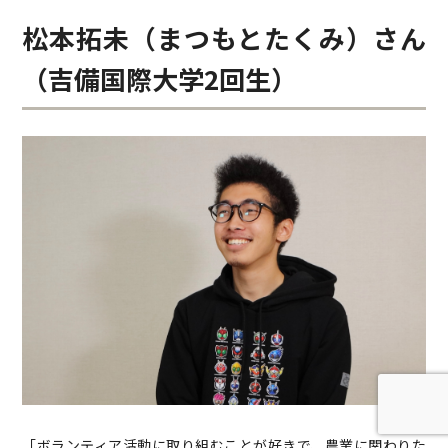
松本拓未（まつもとたくみ）さん
（吉備国際大学2回生）
「ボランティア活動に取り組むことが好きで、農業に関わりた