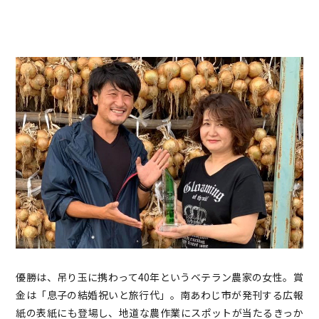
優勝は、吊り玉に携わって40年というベテラン農家の女性。賞
金は「息子の結婚祝いと旅行代」。南あわじ市が発刊する広報
紙の表紙にも登場し、地道な農作業にスポットが当たるきっか