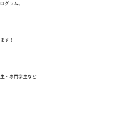
ログラム。
ます！
生・専門学生など