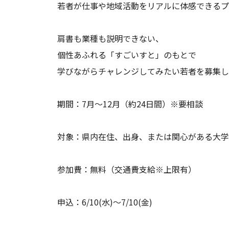
若者が仕事や地域活動をリアルに体感できるプ
肩書も業種も説明できない、
個性あふれる「すごいすと」のもとで
学びながらチャレンジしてみたい若者を募集し
期間：7月～12月（約24日間）※要相談
対象：県内在住、出身、または関心がある大学
参加費：無料（交通費支給※上限有）
申込：6/10(水)～7/10(金)