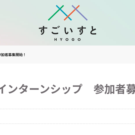
参加者募集開始！
インターンシップ 参加者