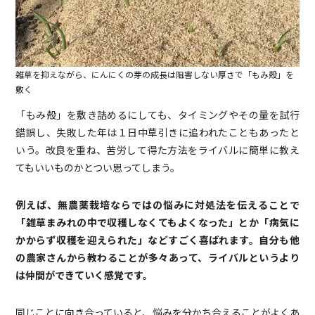
雑草を抑えながら、にんにくの芽の成長は阻害しない厚さで「もみ殻」を
敷く
「もみ殻」を敷き詰めるにしても、タイミングやその量を試行
錯誤し、失敗した年は１日中草引きに追われたこともあったと
いう。改良を重ね、苦労して得た方法をライバルに簡単に教え
てもいいものかとつい思ってしまう。
例えば、無農薬栽培ならではの悩みに対処法を伝えることで
「雑草まみれの中で収穫しなくてもよくなった」とか「病気に
かからず収穫を迎えられた」などすごく喜ばれます。自分も他
の農家さんから教わることが多々あって、ライバルというより
は仲間ができていく感覚です。
同じことに向き合っていると、悩みを分かち合えることがよくあ