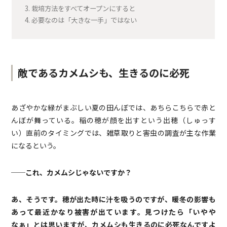
3.
栽培方法をすべてオープンにすると
4.
必要なのは「大きな一手」ではない
敵であるカメムシも、生きるのに必死
あざやかな緑がまぶしい夏の田んぼでは、あちらこちらで赤と
んぼが舞っている。稲の穂が顔を出すという出穂（しゅっす
い）直前のタイミングでは、雑草取りと害虫の調査が主な作業
になるという。
──これ、カメムシじゃないですか？
あ、そうです。穂が出た時に汁を吸うのですが、暖冬の影響も
あって最近かなり被害が出ています。見つけたら「いやや
なぁ」とは思いますが、カメムシも生きるのに必死なんですよ