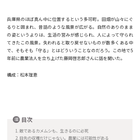
兵庫県のほぼ真ん中に位置するという多可町。田畑が山々にぐ
るりと囲まれ、昔話のような風景が広がる。自然のありのまま
の姿というよりは、生活の営みが感じられ、人によって守られ
てきたこの風景。失われると取り戻せないものが数多くある中
で、そもそも「守る」とはどういうことなのだろう。この地で5
年前に農業法人を立ち上げた藤岡啓志郎さんに話を聞いた。
構成：松本理恵
目次
1.
敵であるカメムシも、生きるのに必死
2.
目先の収穫だけじゃない。農業には可能性がある