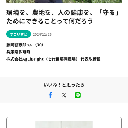
環境を、農地を、人の健康を、「守る」
ためにできることって何だろう
すごいすと
2024/11/26
藤岡啓志郎
（30）
さん
兵庫県多可町
株式会社AgLiBright（七代目藤岡農場） 代表取締役
いいね！と思ったら