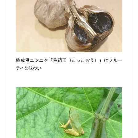
熟成黒ニンニク「黒葫玉（こっこおう）」はフルー
ティな味わい