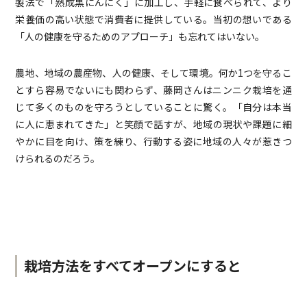
製法で「熟成黒にんにく」に加工し、手軽に食べられて、より
栄養価の高い状態で消費者に提供している。当初の想いである
「人の健康を守るためのアプローチ」も忘れてはいない。
農地、地域の農産物、人の健康、そして環境。何か1つを守るこ
とすら容易でないにも関わらず、藤岡さんはニンニク栽培を通
じて多くのものを守ろうとしていることに驚く。「自分は本当
に人に恵まれてきた」と笑顔で話すが、地域の現状や課題に細
やかに目を向け、策を練り、行動する姿に地域の人々が惹きつ
けられるのだろう。
栽培方法をすべてオープンにすると