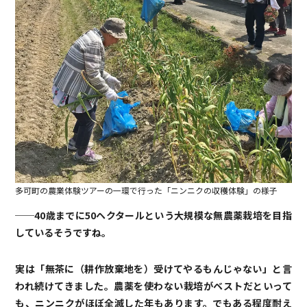
多可町の農業体験ツアーの一環で行った「ニンニクの収穫体験」の様子
──40歳までに50ヘクタールという大規模な無農薬栽培を目指
しているそうですね。
実は「無茶に（耕作放棄地を）受けてやるもんじゃない」と言
われ続けてきました。農薬を使わない栽培がベストだといって
も、ニンニクがほぼ全滅した年もあります。でもある程度耐え