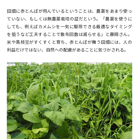
田畑に赤とんぼが飛んでいるということは、農薬をあまり使っ
ていない、もしくは無農薬栽培の証だという。「農薬を使うに
しても、例えばカメムシを一気に駆除できる最適なタイミング
を狙うなど工夫することで散布回数は減らせる」と藤岡さん。
米や黒枝豆がすくすくと育ち、赤とんぼが舞う田畑には、人の
利益だけではない、自然への配慮があることに気づかされる。