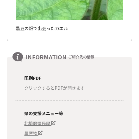
黒豆の畑で出会ったカエル
INFORMATION
ご紹介先の情報
印刷PDF
クリックするとPDFが開きます
県の支援メニュー等
北播磨県民局
農産物