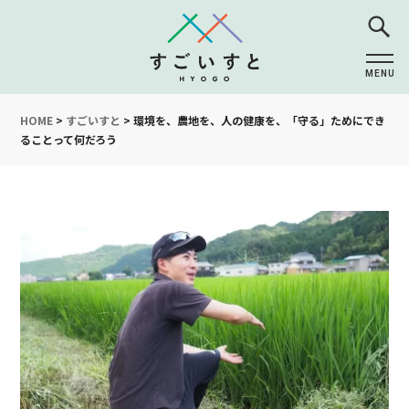
MENU
CLOSE
HOME
>
すごいすと
>
環境を、農地を、人の健康を、「守る」ためにでき
ることって何だろう