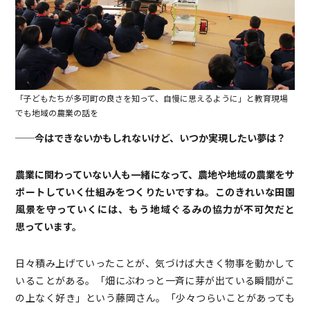
「子どもたちが多可町の良さを知って、自慢に思えるように」と教育現場
でも地域の農業の話を
──今はできないかもしれないけど、いつか実現したい夢は？
農業に関わっていない人も一緒になって、農地や地域の農業をサ
ポートしていく仕組みをつくりたいですね。このきれいな田園
風景を守っていくには、もう地域ぐるみの協力が不可欠だと
思っています。
日々積み上げていったことが、気づけば大きく物事を動かして
いることがある。「畑にぶわっと一斉に芽が出ている瞬間がこ
の上なく好き」という藤岡さん。「少々つらいことがあっても