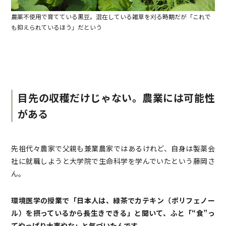
農薬不使用で育てている黒豆。混在している雑草を刈る時期だが「これで
も抑えられているほう」だという
目先の収穫だけじゃない。農業には可能性
がある
先祖代々農家で父親も兼業農家ではあるけれど、自身は製薬会
社に就職しようと大学院で生命科学を学んでいたという藤岡さ
ん。
環境医学の授業で「日本人は、緑茶でカテキン（ポリフェノー
ル）を摂っているから長生きできる」と聞いて、ふと「“食”っ
てやっぱり大事やな」と気づいたんです。