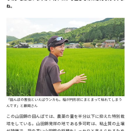
ね。
「田んぼの害虫といえばウンカも。稲が円形状にまとまって枯れてしまう
んです」と藤岡さん
この山田錦の田んぼでは、農薬の量を半分以下に抑えた特別栽
培をしている。山田錦発祥の地である多可町は、粘土質の土壌
が特徴で、背の高い山田錦の稲穂をしっかりと支えられるため