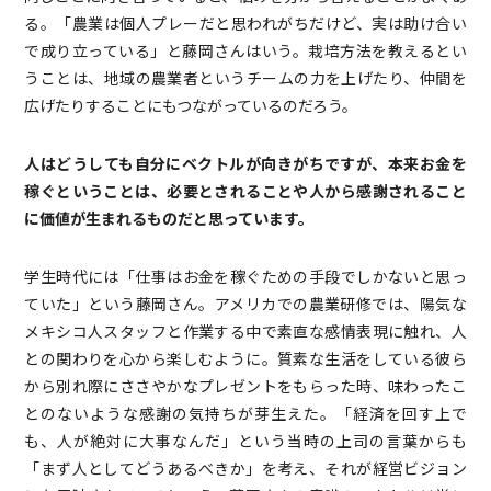
る。「農業は個人プレーだと思われがちだけど、実は助け合い
で成り立っている」と藤岡さんはいう。栽培方法を教えるとい
うことは、地域の農業者というチームの力を上げたり、仲間を
広げたりすることにもつながっているのだろう。
人はどうしても自分にベクトルが向きがちですが、本来お金を
稼ぐということは、必要とされることや人から感謝されること
に価値が生まれるものだと思っています。
学生時代には「仕事はお金を稼ぐための手段でしかないと思っ
ていた」という藤岡さん。アメリカでの農業研修では、陽気な
メキシコ人スタッフと作業する中で素直な感情表現に触れ、人
との関わりを心から楽しむように。質素な生活をしている彼ら
から別れ際にささやかなプレゼントをもらった時、味わったこ
とのないような感謝の気持ちが芽生えた。「経済を回す上で
も、人が絶対に大事なんだ」という当時の上司の言葉からも
「まず人としてどうあるべきか」を考え、それが経営ビジョン