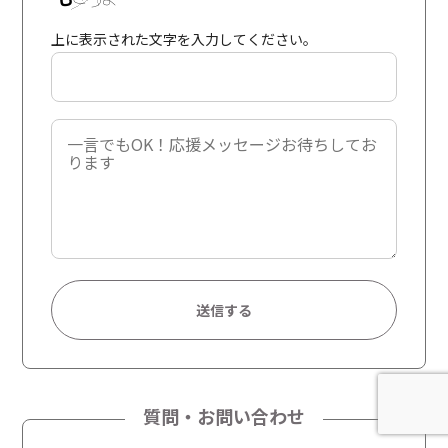
上に表示された文字を入力してください。
A
l
t
質問・お問い合わせ
e