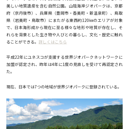
美しい地質遺産を含む自然公園。山陰海岸ジオパークは、京都
府（京丹後市）、兵庫県（豊岡市・香美町・新温泉町）、鳥取
県（岩美町・鳥取市）にまたがる東西約120㎞のエリアが対象
で、日本海形成から現在に至る様々な地形や地質が存在し、そ
れらを背景とした生き物や人びとの暮らし、文化・歴史に触れ
ることができる。
詳しくはこちら
平成22年にユネスコが支援する世界ジオパークネットワークに
加盟が認定され、昨年は4年に1度の見直しを受けて再認定され
た。
現在、日本では7つの地域が世界ジオパークに登録されている。