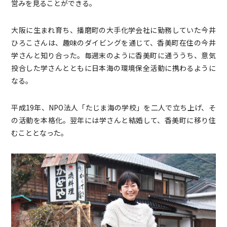
営みを見ることができる。
大阪に生まれ育ち、播磨町の大手化学会社に勤務していた今井
ひろこさんは、趣味のダイビングを通じて、香美町在住の今井
学さんと知り合った。毎週末のように香美町に通ううち、意気
投合した学さんとともに日本海の環境保全活動に携わるように
なる。
平成19年、NPO法人「たじま海の学校」を二人で立ち上げ、そ
の活動を本格化。翌年には学さんと結婚して、香美町に移り住
むこととなった。