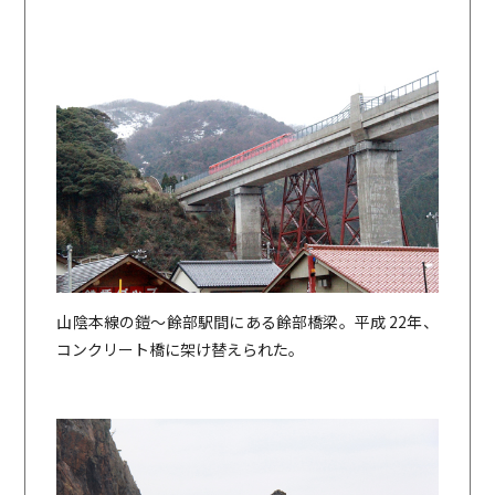
山陰本線の鎧～餘部駅間にある餘部橋梁。平成 22年、
コンクリート橋に架け替えられた。