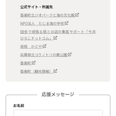
公式サイト・所属先
香美町立ジオパークと海の文化館
NPO法人 たじま海の学校
田舎で頑張る宿とお店の集客サポート「今井
ひろこドットコム」
民宿 かどや
兵庫県立コウノトリの郷公園
香美町
香美町（観光情報）
応援メッセージ
お名前