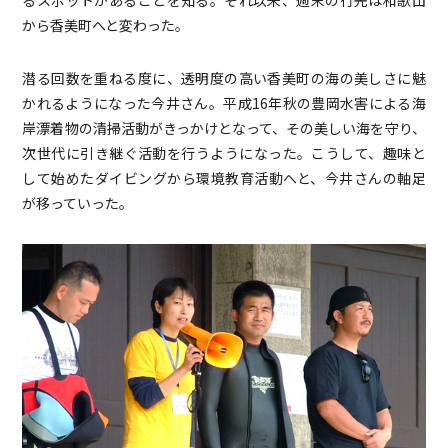
るスポットがあることを知る。それ以来、週末の行先は和歌山
から香美町へと変わった。
潜る回数を重ねる度に、透明度の高い香美町の海の美しさに魅
かれるようになった今井さん。平成16年秋の豊岡水害による海
岸漂着物の清掃活動がきっかけとなって、その美しい海を守り、
次世代に引き継ぐ活動を行うようになった。こうして、趣味と
して始めたダイビングから環境教育活動へと、今井さんの軸足
が移っていった。