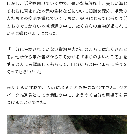
しかし、活動を続けていく中で、豊かな気候風土、美しい海と
それらに育まれた地元の食材などについて知識を深め、地元の
人たちとの交流を重ねていくうちに、彼らにとっては当たり前
のものでしかない地域資源の中に、たくさんの宝物が埋もれて
いると感じるようになった。
「十分に生かされていない資源や力がこのまちにはたくさんあ
る。他所から来た者だからこそ分かる『まちのよいところ』を
地元の人にも認識してもらって、自分たちの住むまちに誇りを
持ってもらいたい」
元々明るい性格で、人前に出ることも好きな今井さん。ジオ
パーク推進員としての活動の中に、ようやく自分の居場所を見
つけることができた。