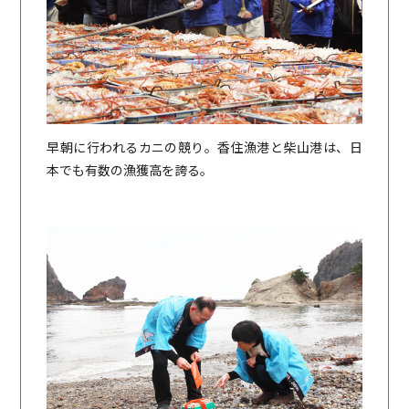
早朝に行われるカニの競り。香住漁港と柴山港は、日
本でも有数の漁獲高を誇る。