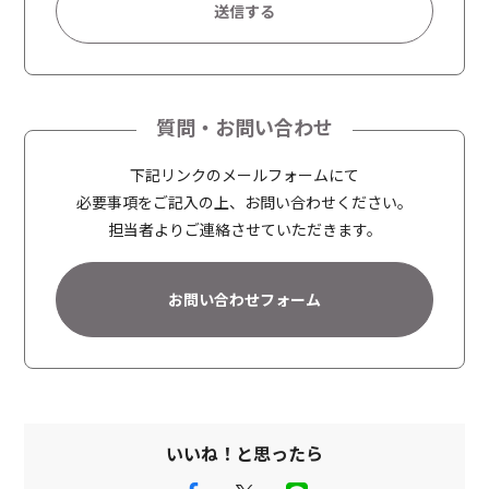
A
l
t
質問・お問い合わせ
e
r
下記リンクのメールフォームにて
n
必要事項をご記入の上、お問い合わせください。
a
担当者よりご連絡させていただきます。
t
i
お問い合わせフォーム
v
e
:
いいね！と思ったら