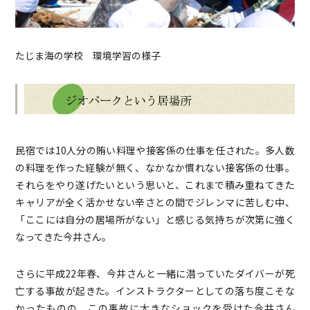
たじま海の学校 環境学習の様子
民宿では10人分の賄い料理や接客係の仕事を任された。多人数
の料理を作った経験が無く、なかなか慣れない接客係の仕事。
それらをやり遂げたいという思いと、これまで積み重ねてきた
キャリアが全く活かせない辛さとの間でジレンマに苦しむ中、
「ここには自分の居場所がない」と感じる気持ちが次第に強く
なってきた今井さん。
さらに平成22年春、今井さんと一緒に潜っていたダイバーが死
亡する事故が起きた。インストラクターとしての落ち度こそな
かったものの、この事故に大きなショックを受けた今井さん