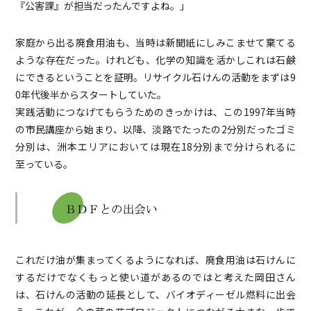
『公害課』が担当だったんですよね。」
家庭から出る廃食用油も、当時は新聞紙にしみこませて棄てる
ような存在だった。けれども、化学の知識を活かしこれは石鹸
にできるということを証明。リサイクル石けんの活動をまずは9
0年代後半からスタートしていた。
実践活動につなげてもらうためのきっかけは、この1997年当時
の市民講座から始まり、以降、淡路でたったの2分別だったゴミ
分別は、洲本エリアにおいては現在18分別まで分けられるに
至っている。
これだけ油が集まってくるようになれば、廃食用油は石けんに
するだけでなくもっと使い道があるのではと考えた岡田さん
は、石けんの活動の延長として、バイオディーゼル燃料に出会