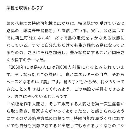
菜種を収穫する様子
菜の花栽培の持続可能性と広がりは、特区認定を受けている淡
路島の「環境未来島構想」と直結している。実は、淡路島はす
でに再生可能エネルギーだけで島の電気をまかなえる状態に
なっている。すでに自分たちだけでも生き残れる島になってい
るものの、さらにそれを加速し、豊かな島にすることが岡田さ
んの目下のテーマだ。
「2050年には島の人口は70000人前後になるとみられていま
す。そうなったときの課題は、食とエネルギーの自立。それら
ベースとなるのは『農』です。島の子どもたちが、我々のやって
きたことを引き継いでくれるよう、この施設で学習もできるよ
う、まさにやっているところです」
「菜種を作る大変さ、そして販売する大変さを第一次生産者か
ら取り除き、農家さんがやってよかったな、と感じられるよう
にするのが淡路島方式の目標です。持続可能な島づくりにわず
かでも自分も貢献できてると実感してもらえるようなものにシ