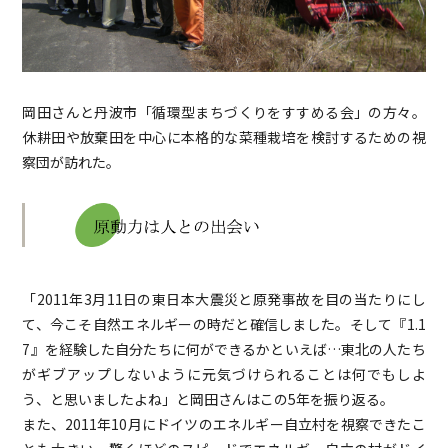
岡田さんと丹波市「循環型まちづくりをすすめる会」の方々。
休耕田や放棄田を中心に本格的な菜種栽培を検討するための視
察団が訪れた。
「2011年3月11日の東日本大震災と原発事故を目の当たりにし
て、今こそ自然エネルギーの時だと確信しました。そして『1.1
7』を経験した自分たちに何ができるかといえば…東北の人たち
がギブアップしないように元気づけられることは何でもしよ
う、と思いましたよね」と岡田さんはこの5年を振り返る。
また、2011年10月にドイツのエネルギー自立村を視察できたこ