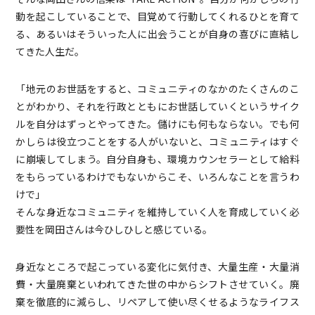
動を起こしていることで、目覚めて行動してくれるひとを育て
る、あるいはそういった人に出会うことが自身の喜びに直結し
てきた人生だ。
「地元のお世話をすると、コミュニティのなかのたくさんのこ
とがわかり、それを行政とともにお世話していくというサイク
ルを自分はずっとやってきた。儲けにも何もならない。でも何
かしらは役立つことをする人がいないと、コミュニティはすぐ
に崩壊してしまう。自分自身も、環境カウンセラーとして給料
をもらっているわけでもないからこそ、いろんなことを言うわ
けで」
そんな身近なコミュニティを維持していく人を育成していく必
要性を岡田さんは今ひしひしと感じている。
身近なところで起こっている変化に気付き、大量生産・大量消
費・大量廃棄といわれてきた世の中からシフトさせていく。廃
棄を徹底的に減らし、リペアして使い尽くせるようなライフス