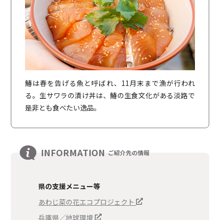
鰆は春を告げる魚と呼ばれ、11月末まで漁が行われ
る。生サワラの漬け丼は、鰆の生食文化がある淡路で
是非とも食べたい逸品。
INFORMATION
ご紹介先の情報
県の支援メニュー等
あわじ菜の花エコプロジェクト
兵庫県／地球環境