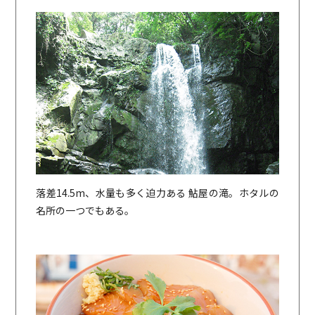
落差14.5m、水量も多く迫力ある 鮎屋の滝。ホタルの
名所の一つでもある。