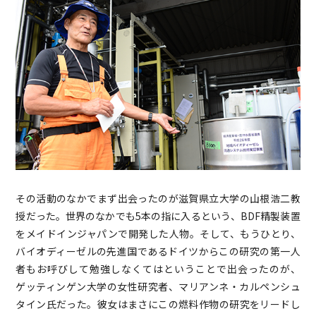
その活動のなかでまず出会ったのが滋賀県立大学の山根浩二教
授だった。世界のなかでも5本の指に入るという、BDF精製装置
をメイドインジャパンで開発した人物。そして、もうひとり、
バイオディーゼルの先進国であるドイツからこの研究の第一人
者もお呼びして勉強しなくてはということで出会ったのが、
ゲッティンゲン大学の女性研究者、マリアンネ・カルペンシュ
タイン氏だった。彼女はまさにこの燃料作物の研究をリードし