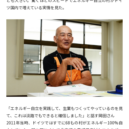
とも大きい。驚くほどのスピードでエネルギー自立の村がドイ
ツ国内で増えている実情を見た。
「エネルギー自立を実践して、生業もつくってやっているのを見
て、これは淡路でもできると確信しました」と話す岡田さん
2011年当時、ドイツではすでに68もの村がエネルギー100%自