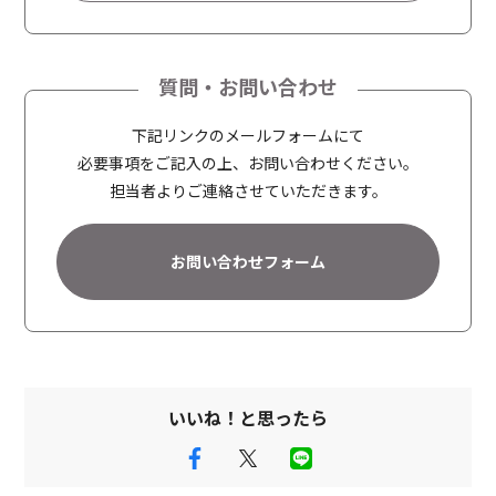
A
l
t
質問・お問い合わせ
e
r
下記リンクのメールフォームにて
n
必要事項をご記入の上、お問い合わせください。
a
担当者よりご連絡させていただきます。
t
i
お問い合わせフォーム
v
e
:
いいね！と思ったら