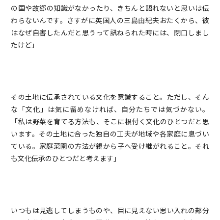
の国や故郷の知識がなかったり、きちんと語れないと思いは伝
わらないんです。さすがに英国人の三島由紀夫おたくから、彼
はなぜ自害したんだと思うって訊ねられた時には、閉口しまし
たけど」
その土地に伝承されている文化を意識すること。ただし、そん
な「文化」は気に留めなければ、自分たちでは気づかない。
「私は野菜を育てる方法も、そこに根付く文化のひとつだと思
います。その土地に合った独自の工夫が地域や各家庭に息づい
ている。家庭菜園の方法が親から子へ受け継がれること。それ
も文化伝承のひとつだと考えます」
いつもは見逃してしまうものや、目に見えない思い入れの部分