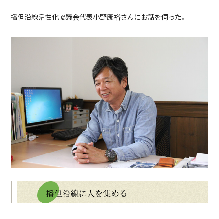
播但沿線活性化協議会代表小野康裕さんにお話を伺った。