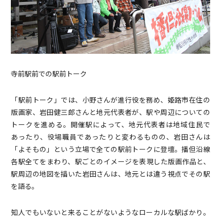
寺前駅前での駅前トーク
「駅前トーク」では、小野さんが進行役を務め、姫路市在住の
版画家、岩田健三郎さんと地元代表者が、駅や周辺についての
トークを進める。開催駅によって、地元代表者は地域住民で
あったり、役場職員であったりと変わるものの、岩田さんは
「よそもの」という立場で全ての駅前トークに登壇。播但沿線
各駅全てをまわり、駅ごとのイメージを表現した版画作品と、
駅周辺の地図を描いた岩田さんは、地元とは違う視点でその駅
を語る。
知人でもいないと来ることがないようなローカルな駅ばかり。