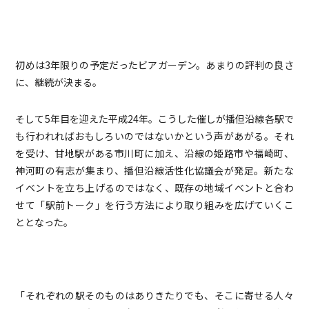
初めは3年限りの予定だったビアガーデン。あまりの評判の良さ
に、継続が決まる。
そして5年目を迎えた平成24年。こうした催しが播但沿線各駅で
も行われればおもしろいのではないかという声があがる。それ
を受け、甘地駅がある市川町に加え、沿線の姫路市や福崎町、
神河町の有志が集まり、播但沿線活性化協議会が発足。新たな
イベントを立ち上げるのではなく、既存の地域イベントと合わ
せて「駅前トーク」を行う方法により取り組みを広げていくこ
ととなった。
「それぞれの駅そのものはありきたりでも、そこに寄せる人々