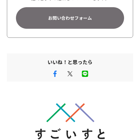
t
i
お問い合わせフォーム
v
e
:
いいね！と思ったら