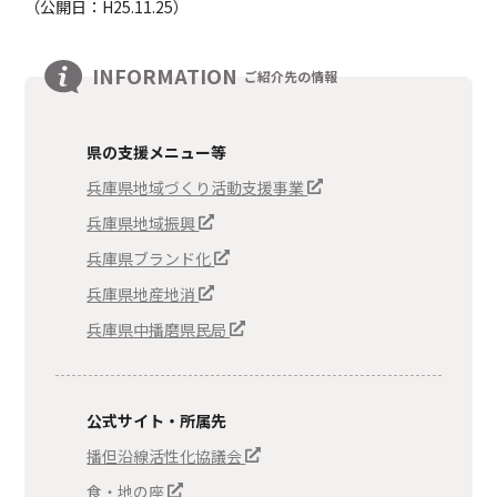
（公開日：H25.11.25）
INFORMATION
ご紹介先の情報
県の支援メニュー等
兵庫県地域づくり活動支援事業
兵庫県地域振興
兵庫県ブランド化
兵庫県地産地消
兵庫県中播磨県民局
公式サイト・所属先
播但沿線活性化協議会
食・地の座