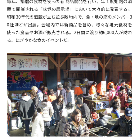
毎年、播磨の食材を使った新商品開発を行い、年１度姫路の酒
蔵で開催される「味覚の展示場」において大々的に発表する。
昭和30年代の酒蔵が立ち並ぶ敷地内で、食・地の座のメンバー3
0社ほどが出展。会場内では新商品を含め、様々な地元食材を
使った食品やお酒が販売される。2日間に渡り約6,000人が訪れ
る、にぎやかな食のイベントだ。