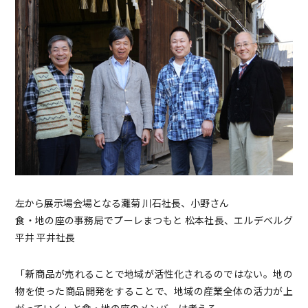
左から展示場会場となる灘菊 川石社長、小野さん
食・地の座の事務局でプーレまつもと 松本社長、エルデベルグ
平井 平井社長
「新商品が売れることで地域が活性化されるのではない。地の
物を使った商品開発をすることで、地域の産業全体の活力が上