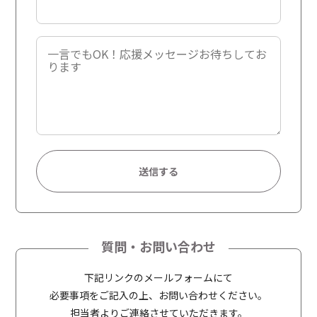
A
l
t
質問・お問い合わせ
e
r
下記リンクのメールフォームにて
n
必要事項をご記入の上、お問い合わせください。
a
担当者よりご連絡させていただきます。