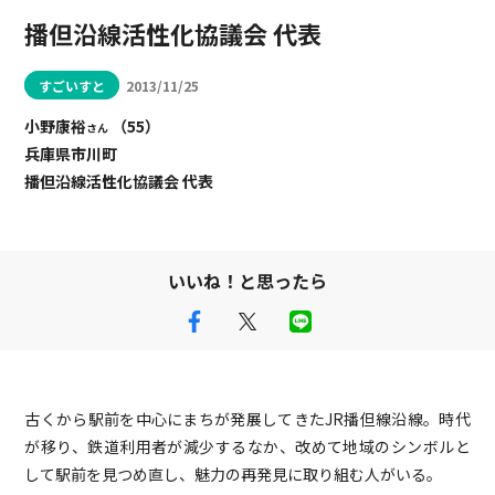
播但沿線活性化協議会 代表
すごいすと
2013/11/25
小野康裕
（55）
さん
兵庫県市川町
播但沿線活性化協議会 代表
いいね！と思ったら
古くから駅前を中心にまちが発展してきたJR播但線沿線。時代
が移り、鉄道利用者が減少するなか、改めて地域のシンボルと
して駅前を見つめ直し、魅力の再発見に取り組む人がいる。