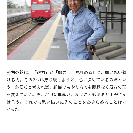
座右の銘は、「眼力」と「願力」。見極める目と、願い思い続
ける力。その2つは持ち続けようと、心に決めているのだとい
う。必要だと考えれば、組織でもやり方でも躊躇なく既存の形
を変えていく。それだけに理解されないこともあると小野さん
は言う。それでも思い描いた先のことをあきらめることはな
かった。