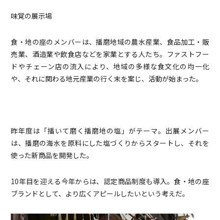
味覚の展示場
食・地の座のメンバーは、播磨地域の農水産業、食品加工・販
売業、酒造業や飲食店などを家業とする人たち。ファストフー
ドやチェーン店の流入により、地域の多様な食文化の均一化
や、それに関わる地元産業の行く末を案じ、活動が始まった。
昨年度は「播いて磨く播磨地の塩」がテーマ。出展メンバー
は、播磨の海水を原料にした塩づくりからスタートし、それを
使った新商品を開発した。
10年目を迎える今年からは、認定商品制度も導入。食・地の座
ブランドとして、より広くアピールしたいという考えだ。