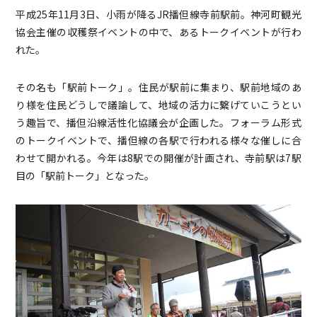
平成25年11月3日、小雨が降るJR播但線寺前駅前。神河町観光
協会主催の収穫祭イベントの中で、あるトークイベントが行わ
れた。
その名も「駅前トーク」。住民が駅前に集まり、駅前地域のあ
り様を住民どうしで議論して、地域の活力に繋げていこうとい
う趣旨で、播但沿線活性化協議会が企画した。フォーラム形式
のトークイベントで、播但線の各駅で行われる様々な催しに合
わせて開かれる。今年は8駅での開催が計画され、寺前駅は7駅
目の「駅前トーク」となった。