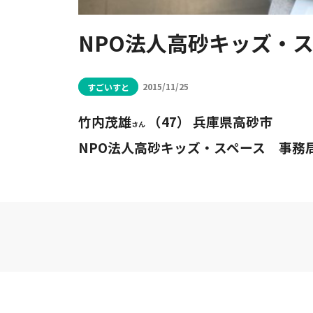
NPO法人高砂キッズ・
すごいすと
2015/11/25
竹内茂雄
（47）
兵庫県高砂市
さん
NPO法人高砂キッズ・スペース 事務