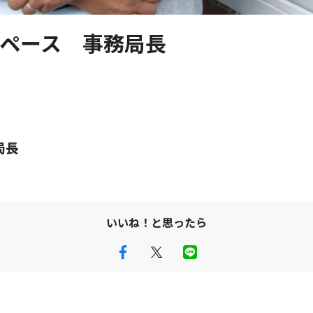
スペース 事務局長
局長
いいね！と思ったら