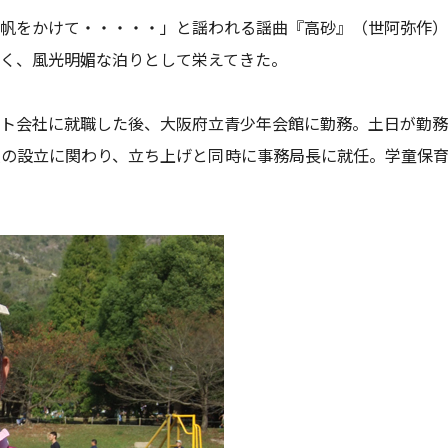
帆をかけて・・・・・」と謡われる謡曲『高砂』（世阿弥作）
く、風光明媚な泊りとして栄えてきた。
ト会社に就職した後、大阪府立青少年会館に勤務。土日が勤務
人の設立に関わり、立ち上げと同時に事務局長に就任。学童保