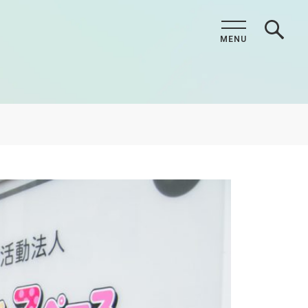
MENU
CLOSE