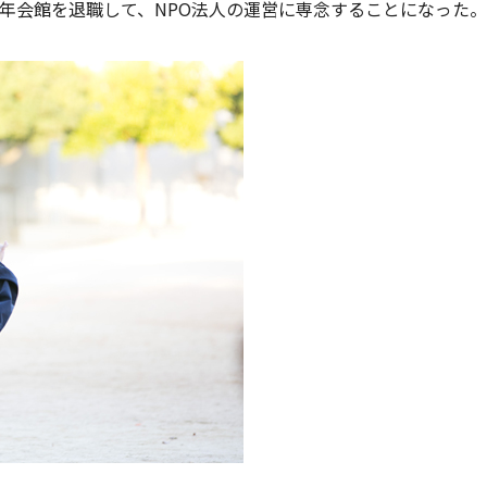
年会館を退職して、NPO法人の運営に専念することになった。