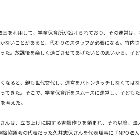
き教室を利用して、学童保育所が設けられており、その運営は
かないことがあると、代わりのスタッフが必要になる。竹内さ
った。放課後を楽しく過ごさせてあげたいとの思いから、子ど
くなると、親も世代交代し、運営をバトンタッチしなくてはな
ってきた。そこで、学童保育所をスムースに運営し、子どもた
とを考えた。
内さんは、立ち上げに関する書類作りを頼まれ、それ以降、法
、連絡協議会の代表だった久井志保さんを代表理事に「NPO法