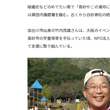
結婚式などのめでたい席で「高砂やこの浦舟に
は瀬田内播磨灘を臨む。古くから白砂青松の続
加古川市出身の竹内茂雄さんは、大阪のイベン
高砂市の学童保育を手伝っていた頃、NPO法
て支援に取り組んでいる。