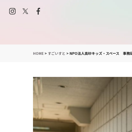
HOME
>
すごいすと
>
NPO法人高砂キッズ・スペース 事務