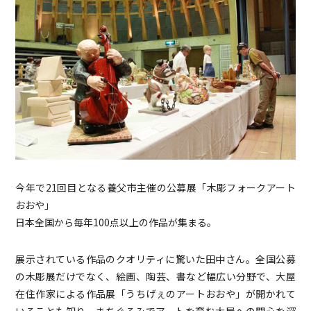
今年で21回目となる養父市主催の公募展「木彫フォークアート
おおや」
日本全国から毎年100点以上の作品が集まる。
展示されている作品のクオリティに驚いた田中さん。全国公募
の木彫展だけでなく、絵画、陶芸、書など幅広い分野で、大屋
在住作家による作品展「うちげぇのアートおおや」が開かれて
いることも知り、まちぐるみでアートを育む大屋への関心を深