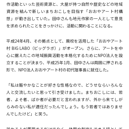
作活動といった芸術資源と、大屋が持つ自然や歴史などの地域
資源を結んで新しいまちおこしを目指す「おおやアート村構
想」が動き出していた。田中さんも地元作家の一人として意見
を求められたことをきっかけに、活動に関わることになる。
平成24年4月、その拠点として、廃校を活用した「おおやアート
村 BIG LABO（ビッグラボ）」がオープン。さらに、アートを中
心に据えたこの地域振興活動を本格化するためにNPO法人を設
立することが決まり、平成25年1月、田中さんは周囲に押される
形で、NPO法人おおやアート村の初代理事長に就任した。
「私は賑やかなことが好きな性格なので、どうせならいろんな
人と交流したいと思って引き受けました。まちおこしには、若
者、よそ者、ばか者が必要だと言われますが、外から来てしが
らみのない私が適任だったんでしょう。もう若者ではありませ
んでしたけど」と笑う。