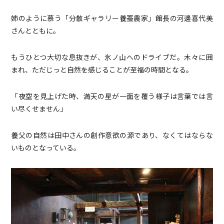
姉のように慕う「分散ギャラリー養蚕農家」館長の河邊喜代美
さんとともに。
もうひとつ大切な息抜きが、氷ノ山へのドライブだ。木々に囲
まれ、ただじっと自然を感じることが至福の時間となる。
「夜空を見上げた時、満天の星が一面を覆う様子は言葉では言
い尽くせません」
養父の自然は田中さんの創作意欲の源であり、なくてはならな
いものとなっている。