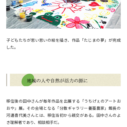
子どもたちが思い思いの絵を描き、作品「たじまの夢」が完成
した。
移住後の田中さんが毎年作品を出展する「うちげぇのアートお
おや」展。その会場となる「分散ギャラリー養蚕農家」館長の
河邊喜代美さんとは、移住当初から親交がある。田中さんのよ
き理解者であり、相談相手だ。