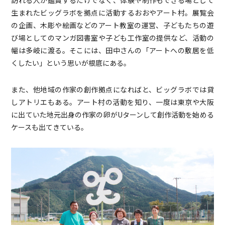
訪れる人が鑑賞するだけでなく、体験や制作もできる場として
生まれたビッグラボを拠点に活動するおおやアート村。展覧会
の企画、木彫や絵画などのアート教室の運営、子どもたちの遊
び場としてのマンガ図書室や子ども工作室の提供など、活動の
幅は多岐に渡る。そこには、田中さんの「アートへの敷居を低
くしたい」という思いが根底にある。
また、他地域の作家の創作拠点になればと、ビッグラボでは貸
しアトリエもある。アート村の活動を知り、一度は東京や大阪
に出ていた地元出身の作家の卵がUターンして創作活動を始める
ケースも出てきている。