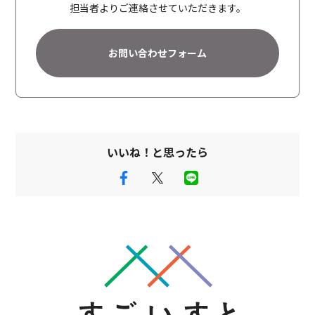
a
担当者よりご連絡させていただきます。
t
i
お問い合わせフォーム
v
e
:
いいね！と思ったら