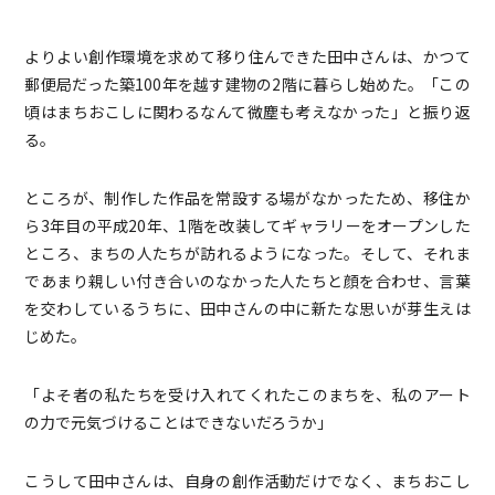
よりよい創作環境を求めて移り住んできた田中さんは、かつて
郵便局だった築100年を越す建物の2階に暮らし始めた。「この
頃はまちおこしに関わるなんて微塵も考えなかった」と振り返
る。
ところが、制作した作品を常設する場がなかったため、移住か
ら3年目の平成20年、1階を改装してギャラリーをオープンした
ところ、まちの人たちが訪れるようになった。そして、それま
であまり親しい付き合いのなかった人たちと顔を合わせ、言葉
を交わしているうちに、田中さんの中に新たな思いが芽生えは
じめた。
「よそ者の私たちを受け入れてくれたこのまちを、私のアート
の力で元気づけることはできないだろうか」
こうして田中さんは、自身の創作活動だけでなく、まちおこし