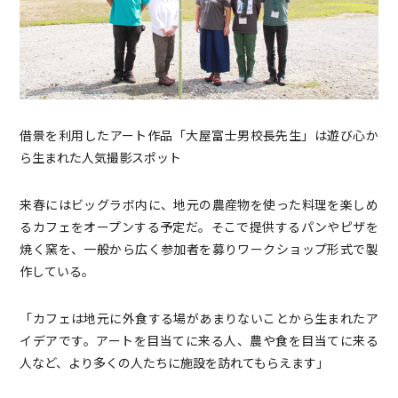
借景を利用したアート作品「大屋富士男校長先生」は遊び心か
ら生まれた人気撮影スポット
来春にはビッグラボ内に、地元の農産物を使った料理を楽しめ
るカフェをオープンする予定だ。そこで提供するパンやピザを
焼く窯を、一般から広く参加者を募りワークショップ形式で製
作している。
「カフェは地元に外食する場があまりないことから生まれたア
イデアです。アートを目当てに来る人、農や食を目当てに来る
人など、より多くの人たちに施設を訪れてもらえます」