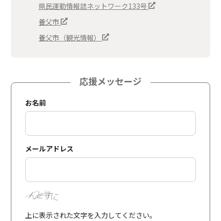
県民運動情報誌ネットワーク133号
養父市
養父市（観光情報）
応援メッセージ
お名前
メールアドレス
上に表示された文字を入力してください。