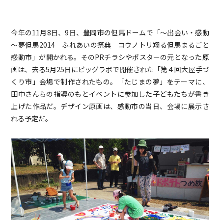
今年の11月8日、9日、豊岡市の但馬ドームで「
～出会い・感動
～
夢但馬2014 ふれあいの祭典 コウノトリ翔る但馬まるごと
感動市」が開かれる。そのPRチラシやポスターの元となった原
画は、去る5月25日にビッグラボで開催された「第４回大屋手づ
くり市」会場で制作されたもの。「たじまの夢」をテーマに、
田中さんらの指導のもとイベントに参加した子どもたちが書き
上げた作品だ。デザイン原画は、感動市の当日、会場に展示さ
れる予定だ。