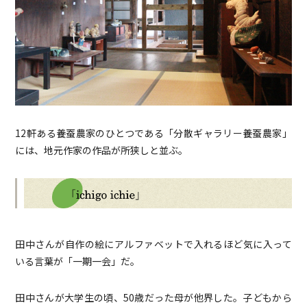
12軒ある養蚕農家のひとつである「分散ギャラリー養蚕農家」
には、地元作家の作品が所狭しと並ぶ。
田中さんが自作の絵にアルファベットで入れるほど気に入って
いる言葉が「一期一会」だ。
田中さんが大学生の頃、50歳だった母が他界した。子どもから