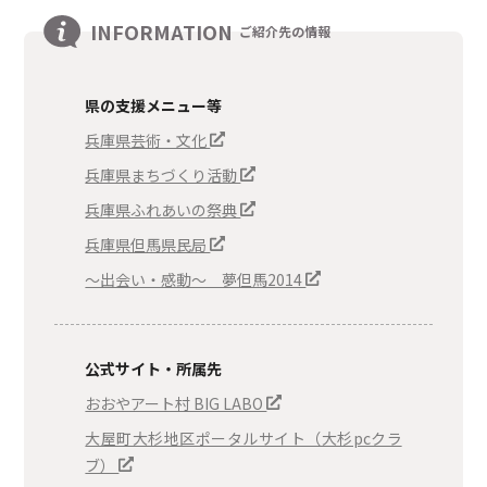
INFORMATION
ご紹介先の情報
県の支援メニュー等
兵庫県芸術・文化
兵庫県まちづくり活動
兵庫県ふれあいの祭典
兵庫県但馬県民局
～出会い・感動～ 夢但馬2014
公式サイト・所属先
おおやアート村 BIG LABO
大屋町大杉地区ポータルサイト（大杉pcクラ
ブ）