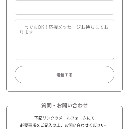
A
l
t
質問・お問い合わせ
e
r
下記リンクのメールフォームにて
n
必要事項をご記入の上、お問い合わせください。