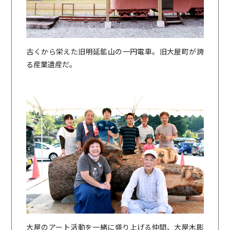
古くから栄えた旧明延鉱山の一円電車。旧大屋町が誇
る産業遺産だ。
大屋のアート活動を一緒に盛り上げる仲間、大屋木彫