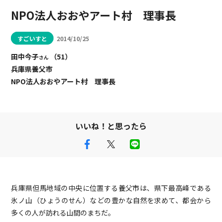
NPO法人おおやアート村 理事長
すごいすと
2014/10/25
田中今子
（51）
さん
兵庫県養父市
NPO法人おおやアート村 理事長
いいね！と思ったら
兵庫県但馬地域の中央に位置する養父市は、県下最高峰である
氷ノ山（ひょうのせん）などの豊かな自然を求めて、都会から
多くの人が訪れる山間のまちだ。