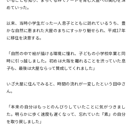
めていった。
以来、当時小学生だった一人息子とともに訪れているうち、豊
かな自然に恵まれた大屋のまちにすっかり魅せられ、平成17年
に移住を決意する。
「自然の中で絵が描ける環境に憧れ、子どもの小学校卒業と同
時に引っ越しました。初めは大阪を離れることを渋っていた息
子も、最後は大屋ならって賛成してくれました」
いざ大屋に住んでみると、時間の流れが一変したという田中さ
ん。
「本来の自分はもっとのんびりしていたことに気がつきまし
た。明らかに歩く速度も遅くなって、忘れていた『素』の自分
を取り戻しました」