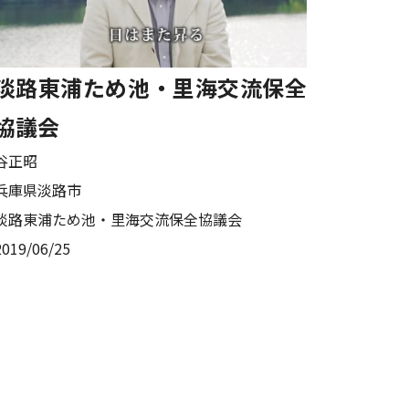
淡路東浦ため池・里海交流保全
協議会
谷正昭
兵庫県淡路市
淡路東浦ため池・里海交流保全協議会
2019/06/25