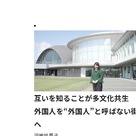
互いを知ることが多文化共生
外国人を“外国人”と呼ばない
へ
河嶋栄里子