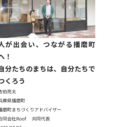
人が出会い、つながる播磨町
へ！
自分たちのまちは、自分たちで
つくろう
佐伯亮太
兵庫県播磨町
播磨町まちづくりアドバイザー
合同会社Roof 共同代表