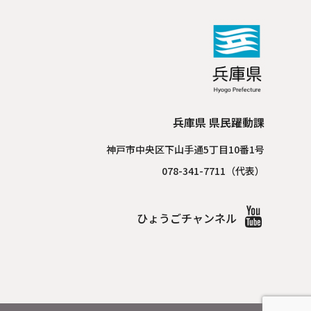
兵庫県 県民躍動課
神戸市中央区下山手通5丁目10番1号
078-341-7711（代表）
ひょうごチャンネル