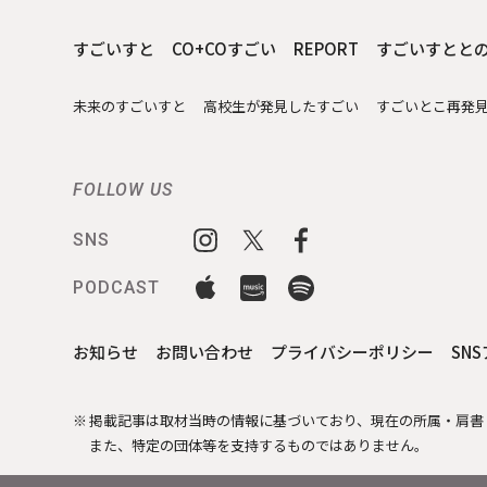
すごいすと
CO+COすごい
REPORT
すごいすとと
未来のすごいすと
高校生が発見したすごい
すごいとこ再発
FOLLOW US
SNS
PODCAST
お知らせ
お問い合わせ
プライバシーポリシー
SN
掲載記事は取材当時の情報に基づいており、現在の所属・肩書
また、特定の団体等を支持するものではありません。