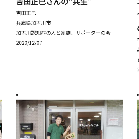
吉田正巳さんの“共生”
吉田正巳
兵庫県加古川市
加古川認知症の人と家族、サポーターの会
2020/12/07