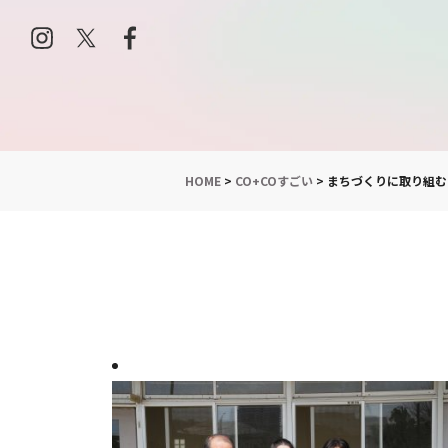
HOME
>
CO+COすごい
>
まちづくりに取り組む