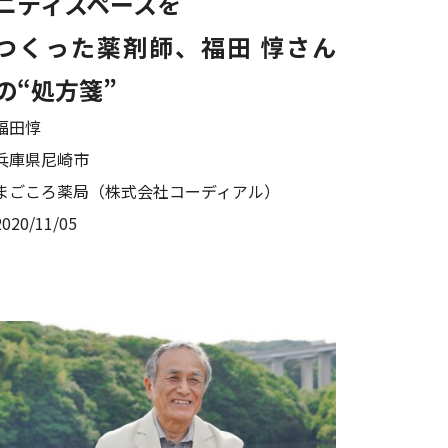
ニティスペースを
つくった薬剤師、福田 惇さん
の“処方箋”
福田惇
兵庫県尼崎市
まごころ薬局（株式会社コーディアル）
2020/11/05