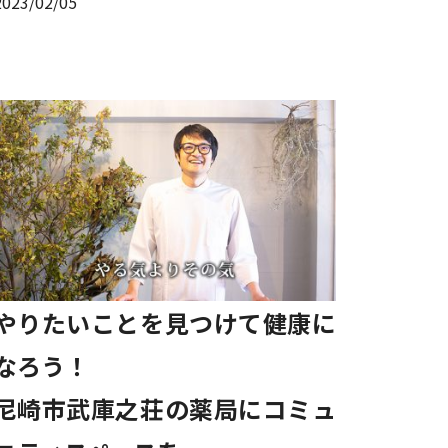
2023/02/05
やりたいことを見つけて健康に
なろう！
尼崎市武庫之荘の薬局にコミュ