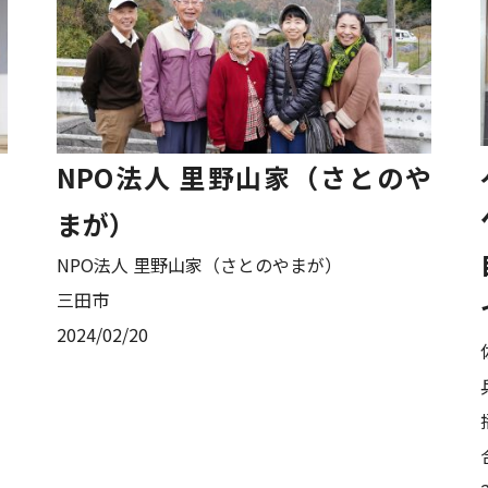
NPO法人 里野山家（さとのや
まが）
NPO法人 里野山家（さとのやまが）
三田市
2024/02/20