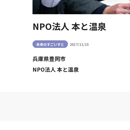
NPO法人 本と温泉
未来のすごいすと
2017/11/15
兵庫県豊岡市
NPO法人 本と温泉