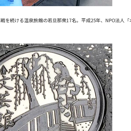
戦を続ける温泉旅館の若旦那衆17名。平成25年、NPO法人