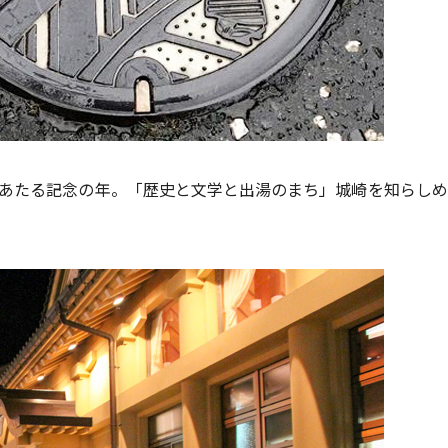
目にあたる記念の年。「歴史と文学と出湯のまち」城崎を知らし