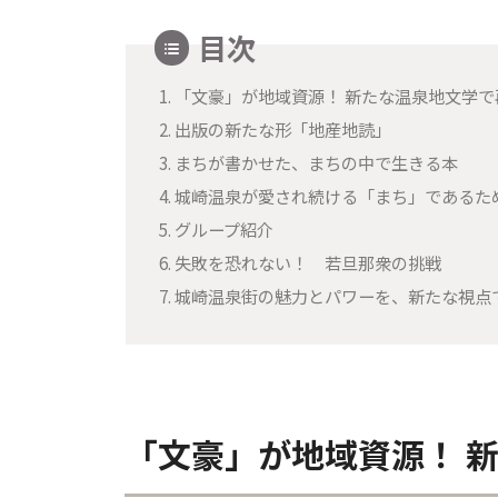
目次
1.
「文豪」が地域資源！ 新たな温泉地文学で
2.
出版の新たな形「地産地読」
3.
まちが書かせた、まちの中で生きる本
4.
城崎温泉が愛され続ける「まち」であるた
5.
グループ紹介
6.
失敗を恐れない！ 若旦那衆の挑戦
7.
城崎温泉街の魅力とパワーを、新たな視点
「文豪」が地域資源！ 