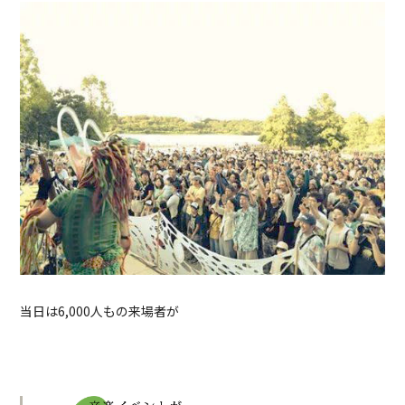
当日は6,000人もの来場者が