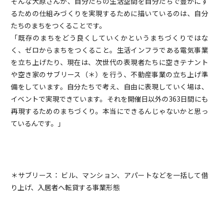
そんな大原さんが、自分たちの生活空間を自分たちで豊かにす
るための仕組みづくりを実現するために描いているのは、自分
たちのまちをつくることです。
「既存のまちをどう良くしていくかというまちづくりではな
く、ゼロからまちをつくること。生活インフラである電気事業
を立ち上げたり、現在は、次世代の表現者たちに空きテナント
や空き家のサブリース（＊）を行う、不動産事業の立ち上げ準
備をしています。自分たちで考え、自由に表現していく場は、
イベントで実現できています。それを開催日以外の363日間にも
再現するためのまちづくり。本当にできるんじゃないかと思っ
ているんです。」
＊サブリース： ビル、マンション、アパートなどを一括して借
り上げ、入居者へ転貸する事業形態