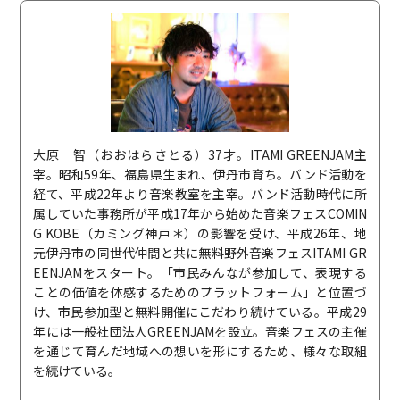
大原 智（おおはらさとる）37才。ITAMI GREENJAM主
宰。昭和59年、福島県生まれ、伊丹市育ち。バンド活動を
経て、平成22年より音楽教室を主宰。バンド活動時代に所
属していた事務所が平成17年から始めた音楽フェスCOMIN
G KOBE（カミング神戸＊）の影響を受け、平成26年、地
元伊丹市の同世代仲間と共に無料野外音楽フェスITAMI GR
EENJAMをスタート。「市民みんなが参加して、表現する
ことの価値を体感するためのプラットフォーム」と位置づ
け、市民参加型と無料開催にこだわり続けている。平成29
年には一般社団法人GREENJAMを設立。音楽フェスの主催
を通じて育んだ地域への想いを形にするため、様々な取組
を続けている。