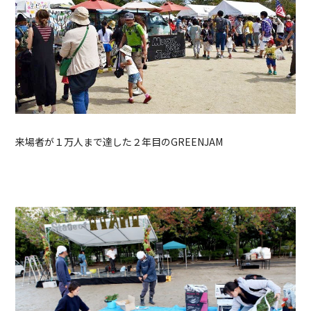
来場者が１万人まで達した２年目のGREENJAM