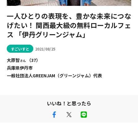
一人ひとりの表現を、豊かな未来につな
げたい！
関西最大級の無料ローカルフェ
ス
「伊丹グリーンジャム」
すごいすと
2021/08/25
大原智
（37）
さん
兵庫県伊丹市
一般社団法人GREENJAM（グリーンジャム）代表
いいね！と思ったら