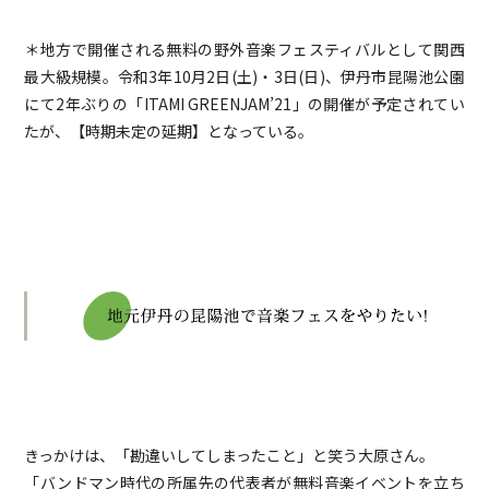
＊地方で開催される無料の野外音楽フェスティバルとして関西
最大級規模。令和3年10月2日(土)・3日(日)、伊丹市昆陽池公園
にて2年ぶりの「ITAMI GREENJAM’21」の開催が予定されてい
たが、【時期未定の延期】となっている。
きっかけは、「勘違いしてしまったこと」と笑う大原さん。
「バンドマン時代の所属先の代表者が無料音楽イベントを立ち