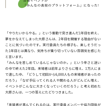
「やりたいからやる。」という衝動で突き進んだ1年目を終え、
夢をかなえてしまった大原さんは、2年目を開催する理由がない
ことに気づいたのです。実行委員たちの様子も、楽しそうだっ
た1年目とは異なり、気持ちが乗り切っていない雰囲気を感じた
と言います。
「みんなを苦しめているんじゃないのか。」という辛さと迷い
の中で終えた2年目。来場者は前年よりさらに増え、1万人にま
で達した中、「どうして初回から6,000人もの来場者があったの
だろう」「なぜ手伝ってくれる人や関わる人がどんどん増え、
イベントがこんなに大きくなっていくのだろう」と考え初めた
大原さんは、一つの答えにたどりつきました。
「来場者が喜んでくれるのは、実行委員メンバーや協力団体が