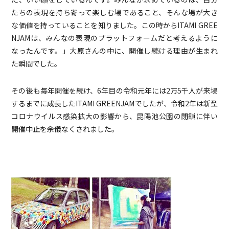
たちの表現を持ち寄って楽しむ場であること、そんな場が大き
な価値を持っていることを知りました。この時からITAMI GREE
NJAMは、みんなの表現のプラットフォームだと考えるように
なったんです。」大原さんの中に、開催し続ける理由が生まれ
た瞬間でした。
その後も毎年開催を続け、6年目の令和元年には2万5千人が来場
するまでに成長したITAMI GREENJAMでしたが、令和2年は新型
コロナウイルス感染拡大の影響から、昆陽池公園の閉鎖に伴い
開催中止を余儀なくされました。