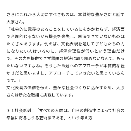
さらにこれから大切にすべきものは、本質的な豊かさだと話す
大原さん。
「社会的に意義のあることをしているにもかかわらず、経済面
で合理的じゃないから機会を喪失し、解決できていないものは
たくさんあります。例えば、文化表現を通して子どもたちの力
になりたい人はいるのに、経済合理性が低いという理由だけ
で、その力を提供できず課題の解決に取り組めないなんて、もっ
たいないですよね。そうした課題へのアプローチが本質的な豊
かさだと思いますし、アプローチしていきたいと思っているん
です。」
文化表現の価値を伝え、豊かな社会づくりに活かすため、大原
さんは新たな取組に挑戦しています。
＊１社会彫刻：「すべての人間は、自らの創造性によって社会の
幸福に寄与しうる芸術家である」という考え方