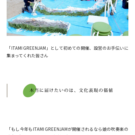
「ITAMI GREENJAM」として初めての開催、設営のお手伝いに
集まってくれた皆さん
「もし今年もITAMI GREENJAMが開催されるなら娘の吹奏楽の