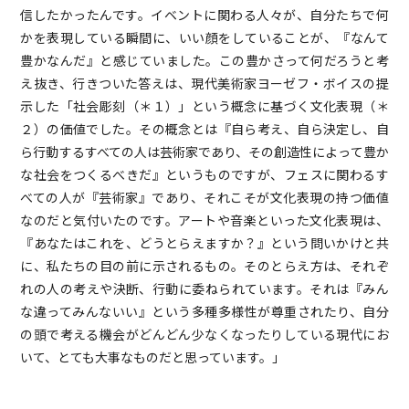
信したかったんです。イベントに関わる人々が、自分たちで何
かを表現している瞬間に、いい顔をしていることが、『なんて
豊かなんだ』と感じていました。この豊かさって何だろうと考
え抜き、行きついた答えは、現代美術家ヨーゼフ・ボイスの提
示した「社会彫刻（＊１）」という概念に基づく文化表現（＊
２）の価値でした。その概念とは『自ら考え、自ら決定し、自
ら行動するすべての人は芸術家であり、その創造性によって豊か
な社会をつくるべきだ』というものですが、フェスに関わるす
べての人が『芸術家』であり、それこそが文化表現の持つ価値
なのだと気付いたのです。アートや音楽といった文化表現は、
『あなたはこれを、どうとらえますか？』という問いかけと共
に、私たちの目の前に示されるもの。そのとらえ方は、それぞ
れの人の考えや決断、行動に委ねられています。それは『みん
な違ってみんないい』という多種多様性が尊重されたり、自分
の頭で考える機会がどんどん少なくなったりしている現代にお
いて、とても大事なものだと思っています。」