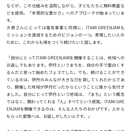
などが、この仕組みを活用しながら、子どもたちに無料教室な
どを提供。「本質的な豊かさ」へのアプローチが始まっていま
す。
大原さんにとっては電気事業と同様に、ITAMI GREENJAMも
ミッションを達成するためのビジョンの一つ。表現したい人の
ために、これからも場をつくり続けたいと話します。
「自分にとってITAMI GREENJAMを開催することは、地域への
お返しでもあります。伊丹というまちを、自分の手で面白くす
るんだと思って始めたフェスでした。でも、続けることができ
ているのは、伊丹のみんなが大きな力を貸してくれたからであ
り、開催した地域が伊丹だったからということに後から気付き
ました。自分にとって伊丹という地域は、『まち』という概念
ではなく、関わってくれる『人』すべてという感覚。ITAMI GRE
ENJAMを開催できるのは、そんな人たちのおかげです。人から
もらった愛情へは、お返しがしたいんです。」