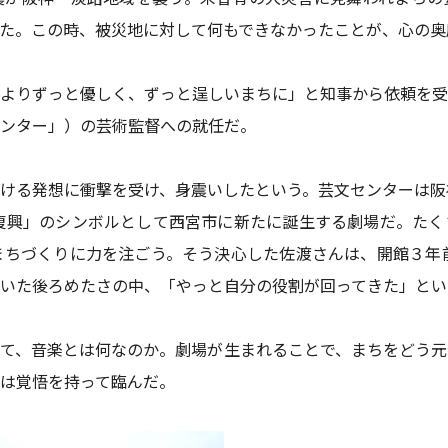
た。この時、被災地に対して何もできなかったことが、心の奥
よりずっと優しく、ずっと逞しいまちに」と知事から依頼を受
ンター」）の芸術監督への就任だ。
ける発想に衝撃を受け、身震いしたという。芸文センターは阪
復興」のシンボルとして西宮市に新たに誕生する劇場だ。たく
ちづくりに力を注ごう。そう決心した佐渡さんは、開館３年前
いた後ろめたさの中、「やっと自分の役割が回ってきた」とい
て、音楽とは何なのか。劇場が生まれることで、まちをどう元
は覚悟を持って臨んだ。