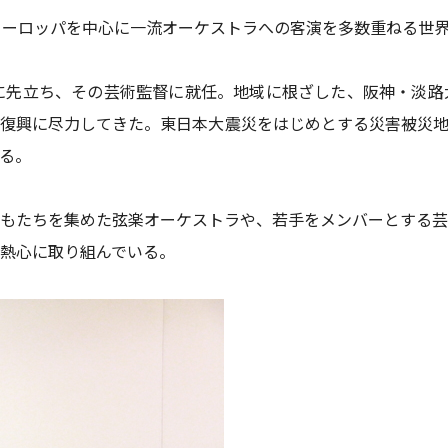
ヨーロッパを中心に一流オーケストラへの客演を多数重ねる世
に先立ち、その芸術監督に就任。地域に根ざした、阪神・淡路
復興に尽力してきた。東日本大震災をはじめとする災害被災地
る。
もたちを集めた弦楽オーケストラや、若手をメンバーとする芸
熱心に取り組んでいる。