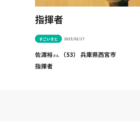
指揮者
すごいすと
2015/01/17
佐渡裕
（53）
兵庫県西宮市
さん
指揮者