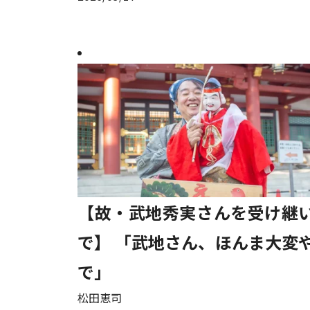
【故・武地秀実さんを受け継
で】 「武地さん、ほんま大変
で」
松田恵司