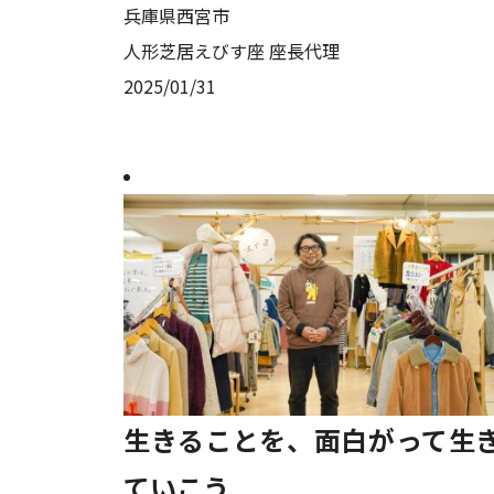
兵庫県西宮市
人形芝居えびす座 座長代理
2025/01/31
生きることを、面白がって生
ていこう