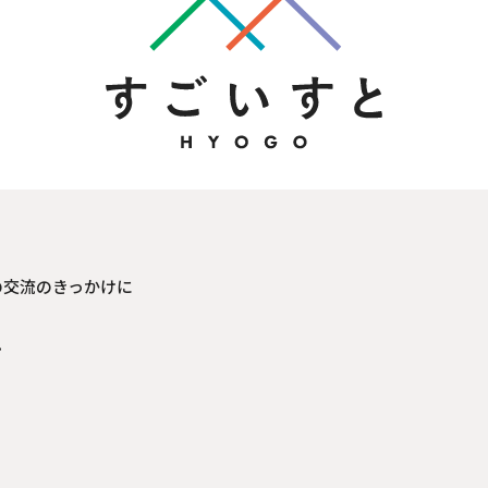
の交流のきっかけに
見