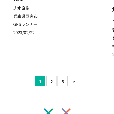
志水直樹
兵庫県西宮市
GPSランナー
2023/02/22
1
2
3
>