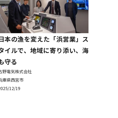
日本の漁を変えた「浜営業」ス
タイルで、地域に寄り添い、海
も守る
古野電気株式会社
兵庫県西宮市
2025/12/19