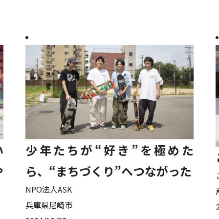
い
少年たちが“好き”を極めた
や
ら、“まちづくり”へつながった
NPO法人ASK
兵庫県尼崎市