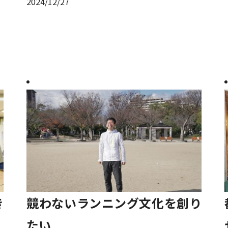
2024/12/27
き
競わないランニング文化を創り
たい