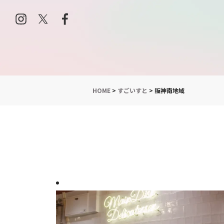
HOME
>
すごいすと
>
阪神南地域