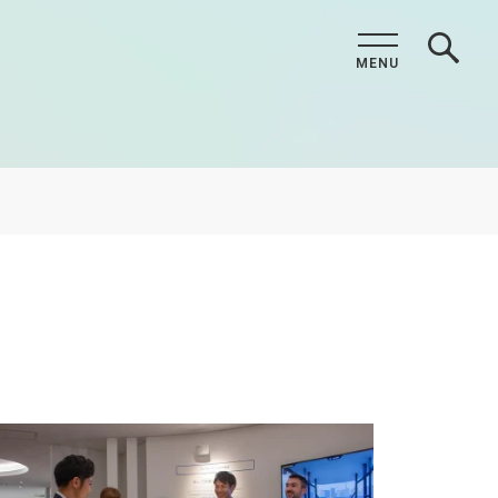
MENU
CLOSE