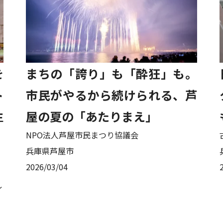
を
まちの「誇り」も「酔狂」も。
ト
市民がやるから続けられる、芦
生
屋の夏の「あたりまえ」
NPO法人芦屋市民まつり協議会
兵庫県芦屋市
2026/03/04
ィ