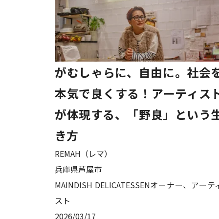
がむしゃらに、自由に。社会
本気で良くする！アーティス
が体現する、「野良」という
き方
REMAH（レマ）
兵庫県芦屋市
MAINDISH DELICATESSENオーナー、アーテ
スト
2026/03/17