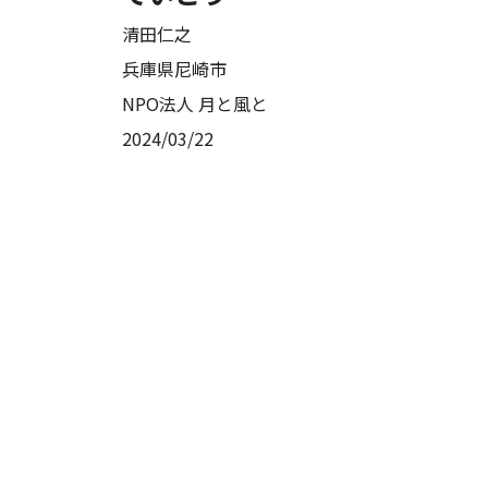
清田仁之
兵庫県尼崎市
NPO法人 月と風と
2024/03/22