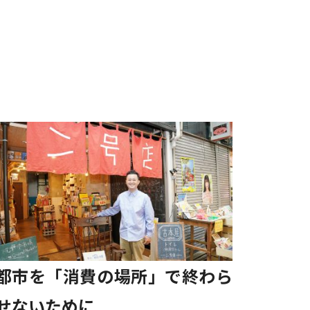
都市を「消費の場所」で終わら
せないために