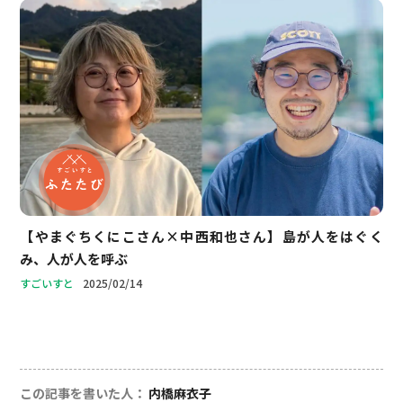
【やまぐちくにこさん×中西和也さん】島が人をはぐく
み、人が人を呼ぶ
2025/02/14
この記事を書いた⼈
内橋麻衣子