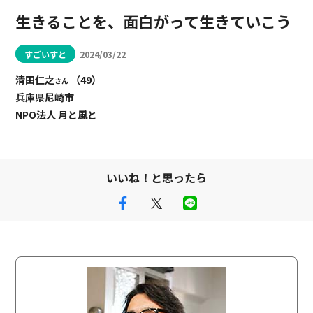
生きることを、面白がって生きていこう
すごいすと
2024/03/22
清田仁之
（49）
さん
兵庫県尼崎市
NPO法人 月と風と
いいね！と思ったら