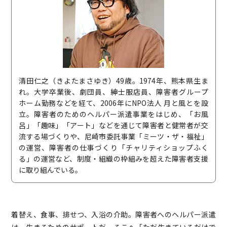
清田仁之（きよたまさゆき）49歳。1974年、熊本県生ま
れ。大学卒業後、劇団員、紳士服店員、障害者グループ
ホーム勤務などを経て、2006年にNPO法人 月と風とを設
立。障害者のためのヘルパー派遣事業をはじめ、「お風
呂」「趣味」「アート」などを通じて障害者と健常者が交
流する場づくりや、尼崎市委託事業「ミーツ・ザ・福祉」
の運営、障害者の仕事づくり「チャリティショップふく
る」の運営など、制度・組織の枠組みを超えた障害者支援
に取り組んでいる。
着替え、食事、排せつ、入浴の介助。障害者へのヘルパー派遣
は、生きるためのサポートだ。そこへ「ただ生きているだけで