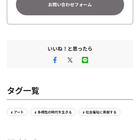
お問い合わせフォーム
v
e
:
いいね！と思ったら
タグ一覧
アート
多様性の時代を生きる
社会福祉に貢献する