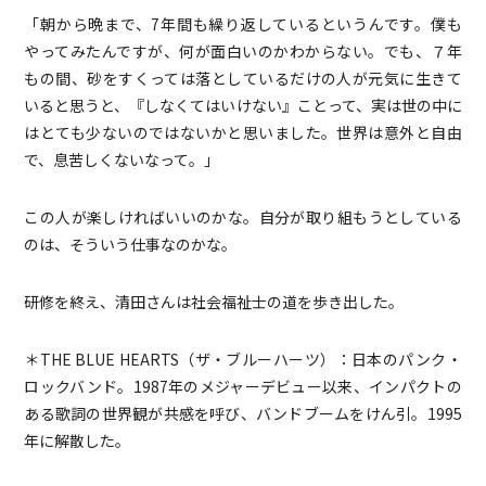
「朝から晩まで、7年間も繰り返しているというんです。僕も
やってみたんですが、何が面白いのかわからない。でも、７年
もの間、砂をすくっては落としているだけの人が元気に生きて
いると思うと、『しなくてはいけない』ことって、実は世の中に
はとても少ないのではないかと思いました。世界は意外と自由
で、息苦しくないなって。」
この人が楽しければいいのかな。自分が取り組もうとしている
のは、そういう仕事なのかな。
研修を終え、清田さんは社会福祉士の道を歩き出した。
＊THE BLUE HEARTS（ザ・ブルーハーツ）：日本のパンク・
ロックバンド。1987年のメジャーデビュー以来、インパクトの
ある歌詞の世界観が共感を呼び、バンドブームをけん引。1995
年に解散した。