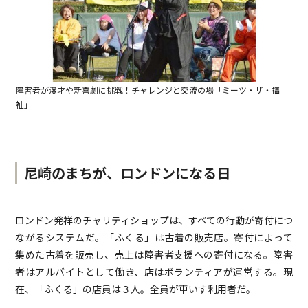
障害者が漫才や新喜劇に挑戦！チャレンジと交流の場「ミーツ・ザ・福
祉」
尼崎のまちが、ロンドンになる日
ロンドン発祥のチャリティショップは、すべての行動が寄付につ
ながるシステムだ。「ふくる」は古着の販売店。寄付によって
集めた古着を販売し、売上は障害者支援への寄付になる。障害
者はアルバイトとして働き、店はボランティアが運営する。現
在、「ふくる」の店員は３人。全員が車いす利用者だ。