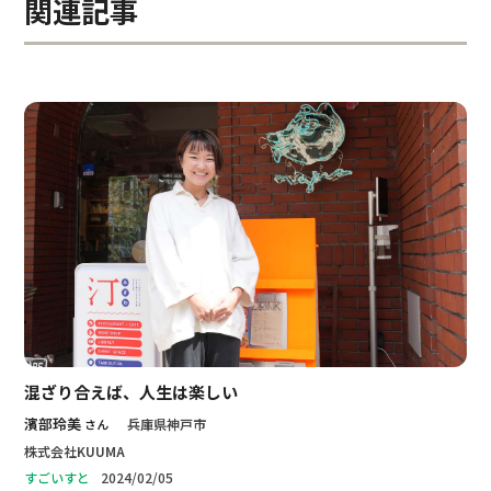
関連記事
混ざり合えば、人生は楽しい
濱部玲美
兵庫県神戸市
株式会社KUUMA
2024/02/05