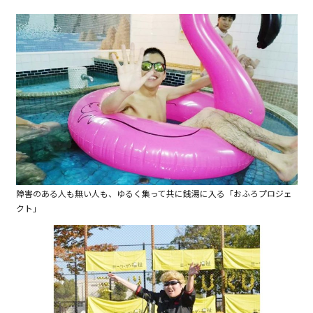
障害のある人も無い人も、ゆるく集って共に銭湯に入る「おふろプロジェ
クト」