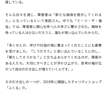
援している。
そんな日々を通じ、障害者は「新たな価値を提示してくれる
人」になっているという清田さん。中でも「ミーツ・ザ・福
祉」では、障害者に関心を持つ人の多さに驚かされた。興味を
持っている人は少ないだろうと、誰もが思い込んでいたからだ。
「多くの人が、学びや対話の場に集まってくれたことにも衝撃
を受けました。『こうだろう』と思い込んでいることに対し、
『果たしてそうかな？』と立ち止まらせてくれるのが、障害の
ある人たち。大切にすべきことが浮かび上がり、思考の幅が広
がって自分の引き出しが増えていくんです。」
その引き出しの一つが、2019年に開設したチャリティショップ
「ふくる」だ。