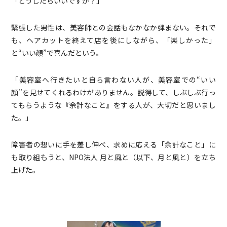
「どうしたらいいですか？」
緊張した男性は、美容師との会話もなかなか弾まない。それで
も、ヘアカットを終えて店を後にしながら、「楽しかった」
と“いい顔”で喜んだという。
「美容室へ行きたいと自ら言わない人が、美容室での“いい
顔”を見せてくれるわけがありません。説得して、しぶしぶ行っ
てもらうような『余計なこと』をする人が、大切だと思いまし
た。」
障害者の想いに手を差し伸べ、求めに応える「余計なこと」に
も取り組もうと、NPO法人 月と風と（以下、月と風と）を立ち
上げた。