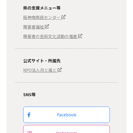
県の支援メニュー等
阪神南県民センター
障害者福祉
障害者の芸術文化活動の推進
公式サイト・所属先
NPO法人月と風と
SNS等
Facebook