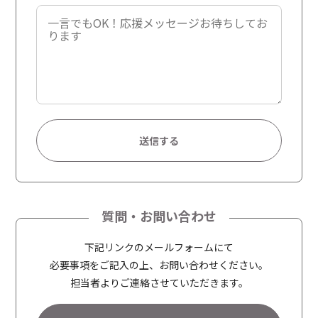
A
l
t
質問・お問い合わせ
e
r
下記リンクのメールフォームにて
n
必要事項をご記入の上、お問い合わせください。
a
担当者よりご連絡させていただきます。
t
i