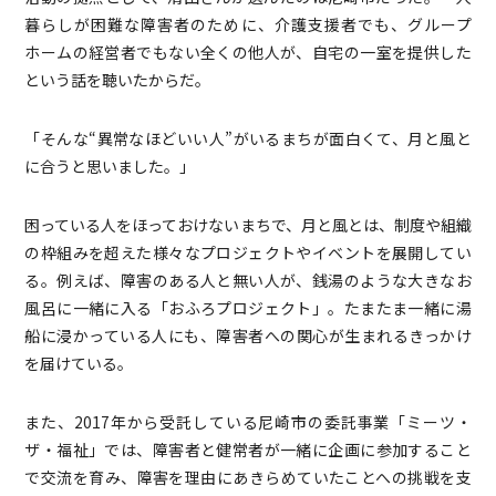
暮らしが困難な障害者のために、介護支援者でも、グループ
ホームの経営者でもない全くの他人が、自宅の一室を提供した
という話を聴いたからだ。
「そんな“異常なほどいい人”がいるまちが面白くて、月と風と
に合うと思いました。」
困っている人をほっておけないまちで、月と風とは、制度や組織
の枠組みを超えた様々なプロジェクトやイベントを展開してい
る。例えば、障害のある人と無い人が、銭湯のような大きなお
風呂に一緒に入る「おふろプロジェクト」。たまたま一緒に湯
船に浸かっている人にも、障害者への関心が生まれるきっかけ
を届けている。
また、2017年から受託している尼崎市の委託事業「ミーツ・
ザ・福祉」では、障害者と健常者が一緒に企画に参加すること
で交流を育み、障害を理由にあきらめていたことへの挑戦を支