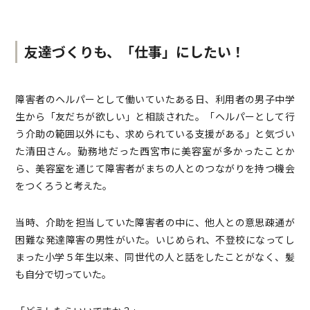
友達づくりも、「仕事」にしたい！
障害者のヘルパーとして働いていたある日、利用者の男子中学
生から「友だちが欲しい」と相談された。「ヘルパーとして行
う介助の範囲以外にも、求められている支援がある」と気づい
た清田さん。勤務地だった西宮市に美容室が多かったことか
ら、美容室を通じて障害者がまちの人とのつながりを持つ機会
をつくろうと考えた。
当時、介助を担当していた障害者の中に、他人との意思疎通が
困難な発達障害の男性がいた。いじめられ、不登校になってし
まった小学５年生以来、同世代の人と話をしたことがなく、髪
も自分で切っていた。