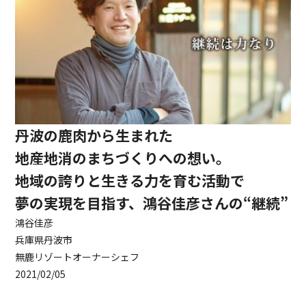
丹波の鹿肉から生まれた
地産地消のまちづくりへの想い。
地域の誇りと生きる力を育む活動で
夢の実現を目指す、鴻谷佳彦さんの“継続”
鴻谷佳彦
兵庫県丹波市
無鹿リゾートオーナーシェフ
2021/02/05