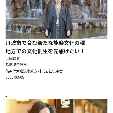
丹波市で育む新たな能楽文化の種
地方での文化創生を先駆けたい！
上田敦史
兵庫県丹波市
能楽師大倉流小鼓方 株式会社伝楽舎
2022/03/05