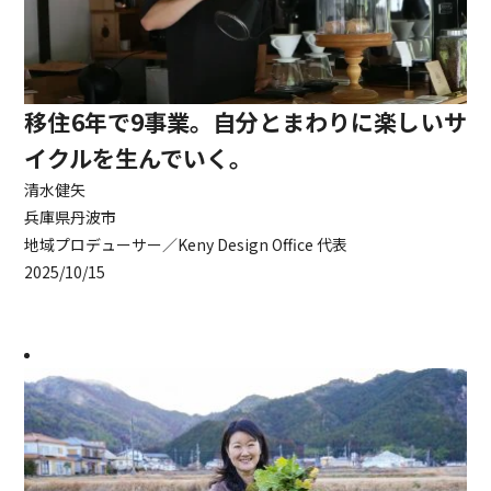
移住6年で9事業。自分とまわりに楽しいサ
イクルを生んでいく。
清水健矢
兵庫県丹波市
地域プロデューサー／Keny Design Office 代表
2025/10/15