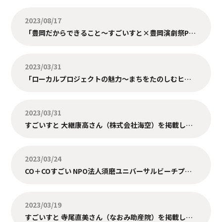
2023/08/17
「豊岡だからできること〜すごいすと×豊岡演劇祭Play Talk〜」交流イベント開催！
2023/03/31
「ローカルプロジェクトの魅力〜まちをたのしむヒント集〜」イベント開催レポート
2023/03/31
すごいすと 大継康高さん（株式会社海空）を掲載しました。
2023/03/24
CO＋COすごい NPO法人須磨ユニバーサルビーチプロジェクト（神戸市須磨区）を掲載しました。
2023/03/19
すごいすと 寺尾直美さん（なおみ助産院）を掲載しました。